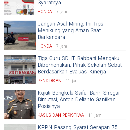
Syaratnya
HONDA
7 jam
Jangan Asal Miring, Ini Tips
Menikung yang Aman Saat
Berkendara
HONDA
7 jam
Tiga Guru SD IT Rabbani Mengaku
Diberhentikan, Pihak Sekolah Sebut
Berdasarkan Evaluasi Kinerja
PENDIDIKAN
11 jam
Kajati Bengkulu Saiful Bahri Siregar
Dimutasi, Anton Delianto Gantikan
Posisinya
KASUS DAN PERISTIWA
11 jam
KPPN Pasang Syarat Serapan 75