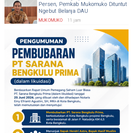
Persen, Pemkab Mukomuko Dituntut
Ngebut Belanja DAU
MUKOMUKO
11 jam