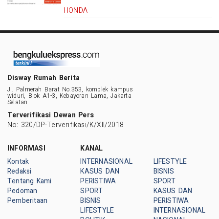
HONDA
Disway Rumah Berita
Jl. Palmerah Barat No.353, komplek kampus
widuri, Blok A1-3, Kebayoran Lama, Jakarta
Selatan
Terverifikasi Dewan Pers
No: 320/DP-Terverifikasi/K/XII/2018
INFORMASI
KANAL
Kontak
INTERNASIONAL
LIFESTYLE
Redaksi
KASUS DAN
BISNIS
Tentang Kami
PERISTIWA
SPORT
Pedoman
SPORT
KASUS DAN
Pemberitaan
BISNIS
PERISTIWA
LIFESTYLE
INTERNASIONAL