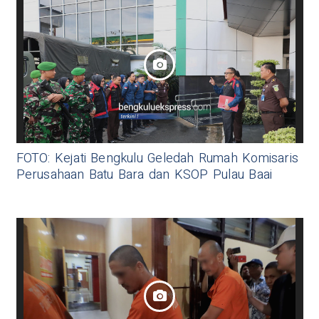
FOTO: Kejati Bengkulu Geledah Rumah Komisaris
Perusahaan Batu Bara dan KSOP Pulau Baai