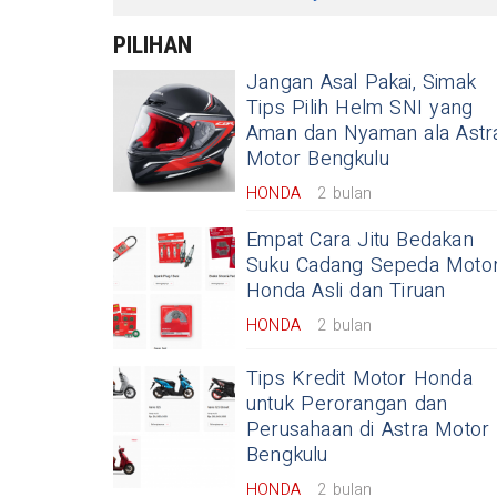
PILIHAN
Jangan Asal Pakai, Simak
Tips Pilih Helm SNI yang
Aman dan Nyaman ala Astr
Motor Bengkulu
HONDA
2 bulan
Empat Cara Jitu Bedakan
Suku Cadang Sepeda Moto
Honda Asli dan Tiruan
HONDA
2 bulan
Tips Kredit Motor Honda
untuk Perorangan dan
Perusahaan di Astra Motor
Bengkulu
HONDA
2 bulan