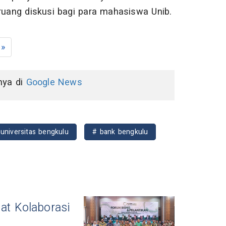
ruang diskusi bagi para mahasiswa Unib.
»
nnya di
Google News
universitas bengkulu
# bank bengkulu
at Kolaborasi