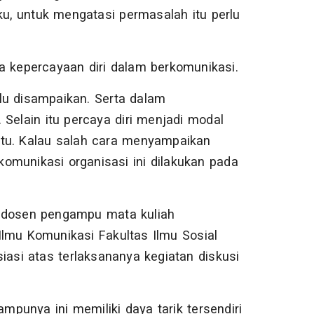
, untuk mengatasi permasalah itu perlu
a kepercayaan diri dalam berkomunikasi.
lu disampaikan. Serta dalam
 Selain itu percaya diri menjadi modal
itu. Kalau salah cara menyampaikan
 komunikasi organisasi ini dilakukan pada
u dosen pengampu mata kuliah
Ilmu Komunikasi Fakultas Ilmu Sosial
iasi atas terlaksananya kegiatan diskusi
ampunya ini memiliki daya tarik tersendiri