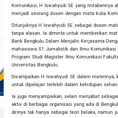
Komunikasi, H Iswahyudi SE yang notabennya ahl
menjadi seorang dosen dengan mata kulia Komu
Ditunjuknya H Iswahyudi SE sebagai dosen mata
tanpa alasan. Ia diminta untuk memberikan ma
Bank Bengkulu Dalam Menjalin Kerjasama Deng
mahasiswa S1 Jurnalistik dan Ilmu Komunikasi
Program Studi Magister Ilmu Komunikasi Fakultas
Universitas Bengkulu.
Disampaikan H Iswahyudi SE dalam materinya, k
untuk dipelajari terlebih dalam kehidupan sehari
Ia juga menyampaikan, selain menjabat sebagai
aktiv di berbagai organisasi yang ada di Bengku
dirinya tak hanya sebagai teori belaka, namun 