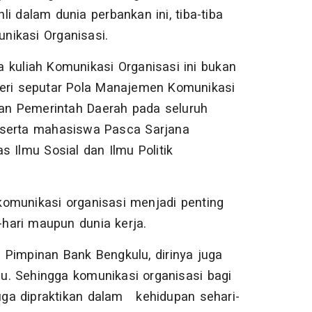
i dalam dunia perbankan ini, tiba-tiba
nikasi Organisasi.
 kuliah Komunikasi Organisasi ini bukan
teri seputar Pola Manajemen Komunikasi
an Pemerintah Daerah pada seluruh
 serta mahasiswa Pasca Sarjana
 Ilmu Sosial dan Ilmu Politik
omunikasi organisasi menjadi penting
-hari maupun dunia kerja.
 Pimpinan Bank Bengkulu, dirinya juga
lu. Sehingga komunikasi organisasi bagi
juga dipraktikan dalam kehidupan sehari-