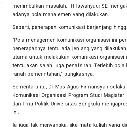
menimbulkan masalah. H Iswahyudi SE mengaku
adanya pola manajemen yang dilakukan.
Seperti, penerapan komunikasi berjenjang hingg
"Pola menagemen komunikasi organisasi ini per
penerapannya tentu ada jenjang yang dilakukan.
utama untuk melakukan komunikasi organisasi 
tentu akan salah juga penafsiran. Terlebih pola
ranah pemerintahan," pungkasnya.
Sementara itu, Dr Mas Agus Firmansyah selak
Komunikasi Organisasi Program Studi Magister 
dan Ilmu Politik Universitas Bengkulu mengapres
ini.
Ia juga tak menyangka, jika mata kuliah yang di