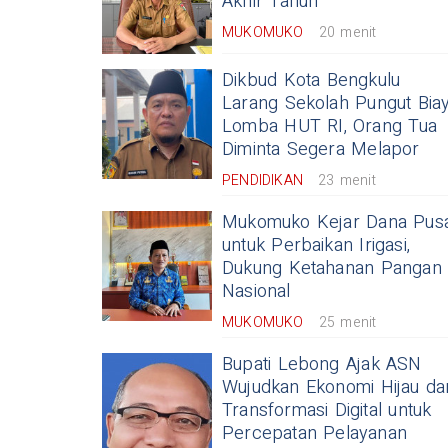
Akhir Tahun
MUKOMUKO
20 menit
Dikbud Kota Bengkulu
Larang Sekolah Pungut Bia
Lomba HUT RI, Orang Tua
Diminta Segera Melapor
PENDIDIKAN
23 menit
Mukomuko Kejar Dana Pus
untuk Perbaikan Irigasi,
Dukung Ketahanan Pangan
Nasional
MUKOMUKO
25 menit
Bupati Lebong Ajak ASN
Wujudkan Ekonomi Hijau da
Transformasi Digital untuk
Percepatan Pelayanan