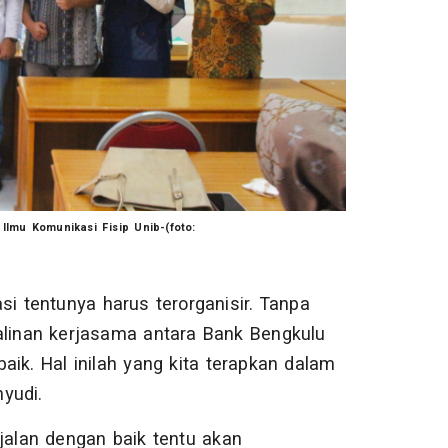
lmu Komunikasi Fisip Unib-(foto:
si tentunya harus terorganisir. Tanpa
jalinan kerjasama antara Bank Bengkulu
aik. Hal inilah yang kita terapkan dalam
yudi.
rjalan dengan baik tentu akan