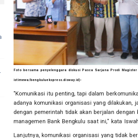
a
Foto bersama penyelenggara diskusi Pasca Sarjana Prodi Magister I
r
istimewa/bengkuluekspress.disway.id)-
"Komunikasi itu penting, tapi dalam berkomunika
adanya komunikasi organisasi yang dilakukan, 
dengan pemerintah tidak akan berjalan dengan b
managemen Bank Bengkulu saat ini," kata Iswah
Lanjutnya, komunikasi organisasi yang tidak be