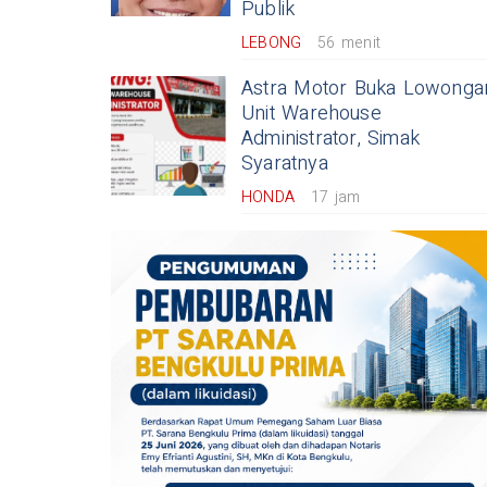
Publik
LEBONG
56 menit
Astra Motor Buka Lowonga
Unit Warehouse
Administrator, Simak
Syaratnya
HONDA
17 jam