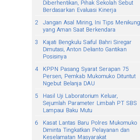
Diberhentikan, Pihak Sekolah Sebut
Berdasarkan Evaluasi Kinerja
2
Jangan Asal Miring, Ini Tips Menikung
yang Aman Saat Berkendara
3
Kajati Bengkulu Saiful Bahri Siregar
Dimutasi, Anton Delianto Gantikan
Posisinya
4
KPPN Pasang Syarat Serapan 75
Persen, Pemkab Mukomuko Dituntut
Ngebut Belanja DAU
5
Hasil Uji Laboratorium Keluar,
Sejumlah Parameter Limbah PT SBS
Lampaui Baku Mutu
6
Kasat Lantas Baru Polres Mukomuko
Diminta Tingkatkan Pelayanan dan
Keselamatan Masyarakat