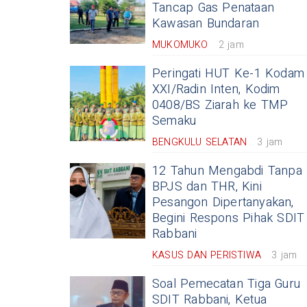
Tancap Gas Penataan
Kawasan Bundaran
MUKOMUKO
2 jam
Peringati HUT Ke-1 Kodam
XXI/Radin Inten, Kodim
0408/BS Ziarah ke TMP
Semaku
BENGKULU SELATAN
3 jam
12 Tahun Mengabdi Tanpa
BPJS dan THR, Kini
Pesangon Dipertanyakan,
Begini Respons Pihak SDIT
Rabbani
KASUS DAN PERISTIWA
3 jam
Soal Pemecatan Tiga Guru
SDIT Rabbani, Ketua