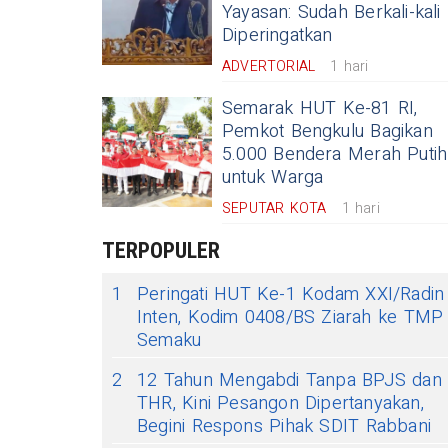
Yayasan: Sudah Berkali-kali
Diperingatkan
ADVERTORIAL
1 hari
Semarak HUT Ke-81 RI,
Pemkot Bengkulu Bagikan
5.000 Bendera Merah Putih
untuk Warga
SEPUTAR KOTA
1 hari
TERPOPULER
1
Peringati HUT Ke-1 Kodam XXI/Radin
Inten, Kodim 0408/BS Ziarah ke TMP
Semaku
2
12 Tahun Mengabdi Tanpa BPJS dan
THR, Kini Pesangon Dipertanyakan,
Begini Respons Pihak SDIT Rabbani