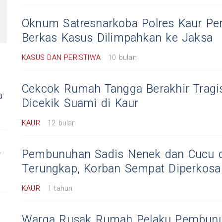
Oknum Satresnarkoba Polres Kaur Pe
Berkas Kasus Dilimpahkan ke Jaksa
KASUS DAN PERISTIWA
10 bulan
Cekcok Rumah Tangga Berakhir Tragis
a
Dicekik Suami di Kaur
KAUR
12 bulan
Pembunuhan Sadis Nenek dan Cucu d
r
Terungkap, Korban Sempat Diperkosa
KAUR
1 tahun
Warga Rusak Rumah Pelaku Pembun