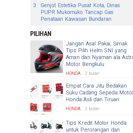
3
Genjot Estetika Pusat Kota, Dinas
PUPR Mukomuko Tancap Gas
Penataan Kawasan Bundaran
PILIHAN
Jangan Asal Pakai, Simak
Tips Pilih Helm SNI yang
Aman dan Nyaman ala Astr
Motor Bengkulu
HONDA
2 bulan
Empat Cara Jitu Bedakan
Suku Cadang Sepeda Moto
Honda Asli dan Tiruan
HONDA
2 bulan
Tips Kredit Motor Honda
untuk Perorangan dan