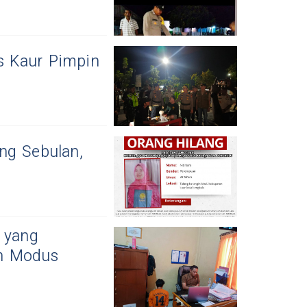
s Kaur Pimpin
ng Sebulan,
 yang
n Modus