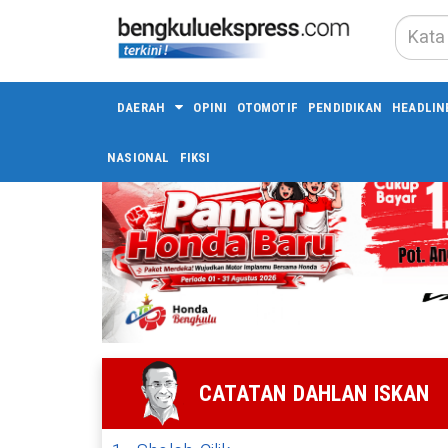
DAERAH
OPINI
OTOMOTIF
PENDIDIKAN
HEADLIN
NASIONAL
FIKSI
CATATAN DAHLAN ISKAN