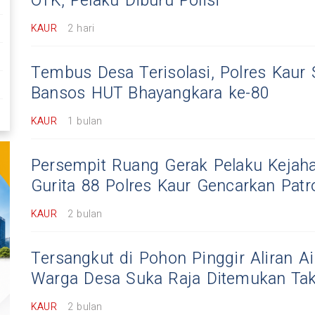
OTK, Pelaku Diburu Polisi
KAUR
2 hari
Tembus Desa Terisolasi, Polres Kaur 
Bansos HUT Bhayangkara ke-80
KAUR
1 bulan
Persempit Ruang Gerak Pelaku Kejah
Gurita 88 Polres Kaur Gencarkan Patr
KAUR
2 bulan
Tersangkut di Pohon Pinggir Aliran Ai
Warga Desa Suka Raja Ditemukan Ta
KAUR
2 bulan