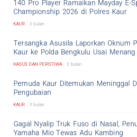
140 Pro Player Ramaikan Mayday E-S
Championship 2026 di Polres Kaur
KAUR
3 bulan
Tersangka Asusila Laporkan Oknum Pe
Kaur ke Polda Bengkulu Usai Menang 
KASUS DAN PERISTIWA
3 bulan
Pemuda Kaur Ditemukan Meninggal Du
Pengubaian
KAUR
3 bulan
Gagal Nyalip Truk Fuso di Nasal, Pe
Yamaha Mio Tewas Adu Kambing