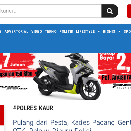
E
ADVERTORIAL
VIDEO
TEKNO
POLITIK
LIFESTYLE
BISNIS
SPO
#POLRES KAUR
Pulang dari Pesta, Kades Padang Gen