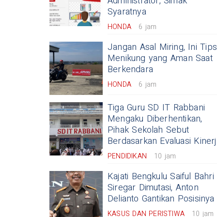
Administrator, Simak
Syaratnya
HONDA
6 jam
Jangan Asal Miring, Ini Tips
Menikung yang Aman Saat
Berkendara
HONDA
6 jam
Tiga Guru SD IT Rabbani
Mengaku Diberhentikan,
Pihak Sekolah Sebut
Berdasarkan Evaluasi Kiner
PENDIDIKAN
10 jam
Kajati Bengkulu Saiful Bahri
Siregar Dimutasi, Anton
Delianto Gantikan Posisinya
KASUS DAN PERISTIWA
10 jam