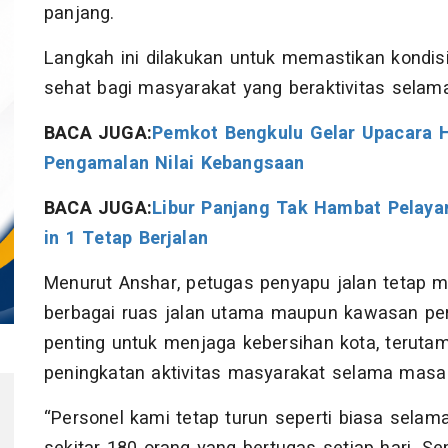
panjang.
Langkah ini dilakukan untuk memastikan kondisi
sehat bagi masyarakat yang beraktivitas selama
BACA JUGA:
Pemkot Bengkulu Gelar Upacara H
Pengamalan Nilai Kebangsaan
BACA JUGA:
Libur Panjang Tak Hambat Pelay
in 1 Tetap Berjalan
Menurut Anshar, petugas penyapu jalan tetap me
berbagai ruas jalan utama maupun kawasan per
penting untuk menjaga kebersihan kota, terutama
peningkatan aktivitas masyarakat selama masa l
“Personel kami tetap turun seperti biasa selama