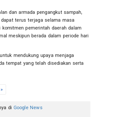
jalan dan armada pengangkut sampah,
 dapat terus terjaga selama masa
ari komitmen pemerintah daerah dalam
mal meskipun berada dalam periode hari
t untuk mendukung upaya menjaga
 tempat yang telah disediakan serta
.
»
nnya di
Google News