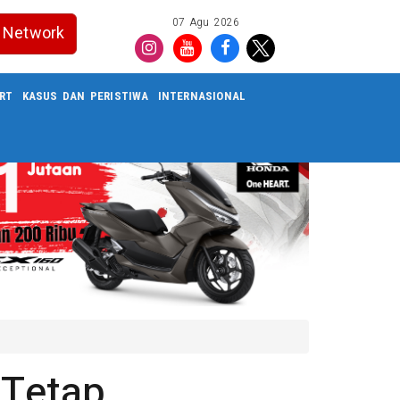
07 Agu 2026
Network
RT
KASUS DAN PERISTIWA
INTERNASIONAL
 Tetap