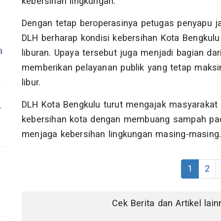
kebersihan lingkungan.
Dengan tetap beroperasinya petugas penyapu 
DLH berharap kondisi kebersihan Kota Bengkulu
a
liburan. Upaya tersebut juga menjadi bagian d
memberikan pelayanan publik yang tetap maksi
libur.
DLH Kota Bengkulu turut mengajak masyaraka
r
kebersihan kota dengan membuang sampah pada
menjaga kebersihan lingkungan masing-masing
1
2
Cek Berita dan Artikel lai