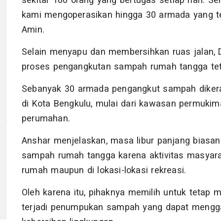
sekitar 180 orang yang bertugas setiap hari. 
kami mengoperasikan hingga 30 armada yang te
Amin.
Selain menyapu dan membersihkan ruas jalan,
proses pengangkutan sampah rumah tangga teta
Sebanyak 30 armada pengangkut sampah dikera
di Kota Bengkulu, mulai dari kawasan permuki
perumahan.
Anshar menjelaskan, masa libur panjang biasa
sampah rumah tangga karena aktivitas masyarak
rumah maupun di lokasi-lokasi rekreasi.
Oleh karena itu, pihaknya memilih untuk tetap 
terjadi penumpukan sampah yang dapat meng