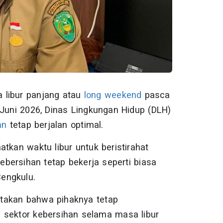
 libur panjang atau
long weekend
pasca
 Juni 2026, Dinas Lingkungan Hidup (DLH)
an
tetap berjalan optimal.
kan waktu libur untuk beristirahat
bersihan tetap bekerja seperti biasa
engkulu.
atakan bahwa pihaknya tetap
 sektor kebersihan selama masa libur