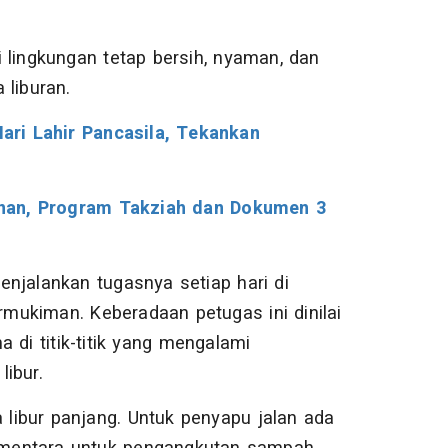
 lingkungan tetap bersih, nyaman, dan
 liburan.
ari Lahir Pancasila, Tekankan
anan, Program Takziah dan Dokumen 3
njalankan tugasnya setiap hari di
mukiman. Keberadaan petugas ini dinilai
 di titik-titik yang mengalami
ibur.
 libur panjang. Untuk penyapu jalan ada