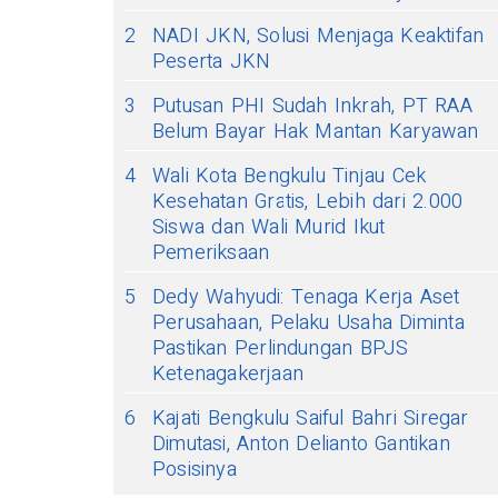
2
NADI JKN, Solusi Menjaga Keaktifan
Peserta JKN
3
Putusan PHI Sudah Inkrah, PT RAA
Belum Bayar Hak Mantan Karyawan
4
Wali Kota Bengkulu Tinjau Cek
Kesehatan Gratis, Lebih dari 2.000
Siswa dan Wali Murid Ikut
Pemeriksaan
5
Dedy Wahyudi: Tenaga Kerja Aset
Perusahaan, Pelaku Usaha Diminta
Pastikan Perlindungan BPJS
Ketenagakerjaan
6
Kajati Bengkulu Saiful Bahri Siregar
Dimutasi, Anton Delianto Gantikan
Posisinya