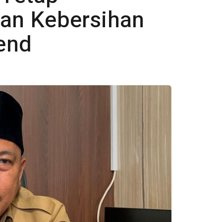
an Kebersihan
end