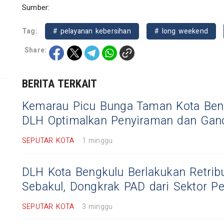
Sumber:
Tag:
# pelayanan kebersihan
# long weekend
Share:
BERITA TERKAIT
Kemarau Picu Bunga Taman Kota Beng
DLH Optimalkan Penyiraman dan Ga
SEPUTAR KOTA
1 minggu
DLH Kota Bengkulu Berlakukan Retribu
Sebakul, Dongkrak PAD dari Sektor 
SEPUTAR KOTA
3 minggu