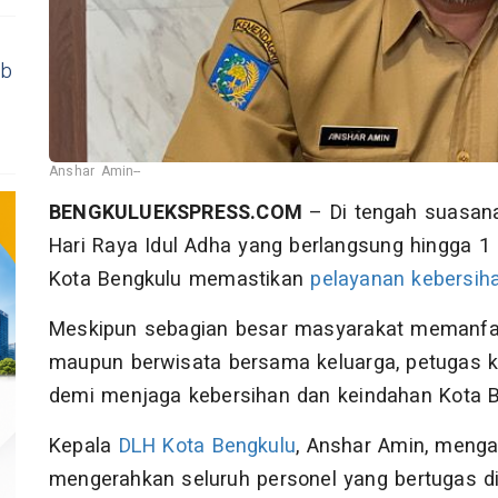
ab
Anshar Amin--
BENGKULUEKSPRESS.COM
– Di tengah suasana
Hari Raya Idul Adha yang berlangsung hingga 1
Kota Bengkulu memastikan
pelayanan kebersih
Meskipun sebagian besar masyarakat memanfaat
maupun berwisata bersama keluarga, petugas ke
demi menjaga kebersihan dan keindahan Kota B
Kepala
DLH Kota Bengkulu
, Anshar Amin, meng
mengerahkan seluruh personel yang bertugas di