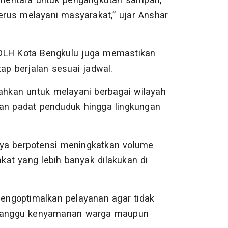
Sementara untuk pengangkutan sampah,
rus melayani masyarakat,” ujar Anshar
 DLH Kota Bengkulu juga memastikan
p berjalan sesuai jadwal.
hkan untuk melayani berbagai wilayah
man padat penduduk hingga lingkungan
nya berpotensi meningkatkan volume
at yang lebih banyak dilakukan di
mengoptimalkan pelayanan agar tidak
ganggu kenyamanan warga maupun