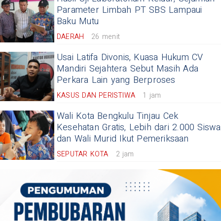
Parameter Limbah PT SBS Lampaui
Baku Mutu
DAERAH
26 menit
Usai Latifa Divonis, Kuasa Hukum CV
Mandiri Sejahtera Sebut Masih Ada
Perkara Lain yang Berproses
KASUS DAN PERISTIWA
1 jam
Wali Kota Bengkulu Tinjau Cek
Kesehatan Gratis, Lebih dari 2.000 Siswa
dan Wali Murid Ikut Pemeriksaan
SEPUTAR KOTA
2 jam