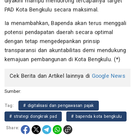
diyakini mampu mendorong tercapainya target
PAD Kota Bengkulu secara maksimal.
Ia menambahkan, Bapenda akan terus menggali
potensi pendapatan daerah secara optimal
dengan tetap mengedepankan prinsip
transparansi dan akuntabilitas demi mendukung
kemajuan pembangunan di Kota Bengkulu. (*)
Cek Berita dan Artikel lainnya di
Google News
Sumber:
Tag:
# digitalisasi dan pengawasan pajak
# strategi dongkrak pad
# bapenda kota bengkulu
Share: