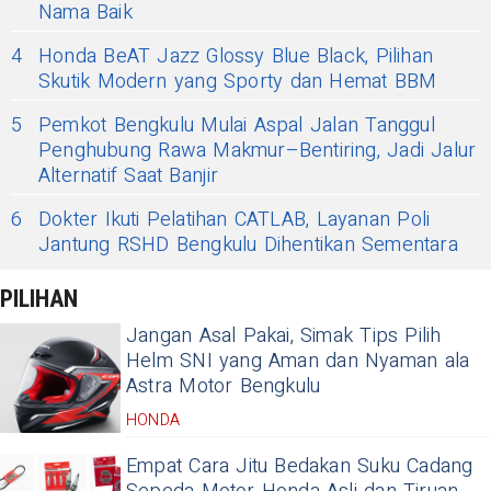
Nama Baik
4
Honda BeAT Jazz Glossy Blue Black, Pilihan
Skutik Modern yang Sporty dan Hemat BBM
5
Pemkot Bengkulu Mulai Aspal Jalan Tanggul
Penghubung Rawa Makmur–Bentiring, Jadi Jalur
Alternatif Saat Banjir
6
Dokter Ikuti Pelatihan CATLAB, Layanan Poli
Jantung RSHD Bengkulu Dihentikan Sementara
PILIHAN
Jangan Asal Pakai, Simak Tips Pilih
Helm SNI yang Aman dan Nyaman ala
Astra Motor Bengkulu
HONDA
Empat Cara Jitu Bedakan Suku Cadang