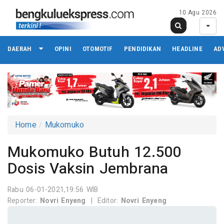
10 Agu 2026
DAERAH
OPINI
OTOMOTIF
PENDIDIKAN
HEADLINE
AD
Home
Mukomuko
Mukomuko Butuh 12.500
Dosis Vaksin Jembrana
Rabu 06-01-2021,19:56 WIB
Reporter:
Novri Enyeng
|
Editor:
Novri Enyeng