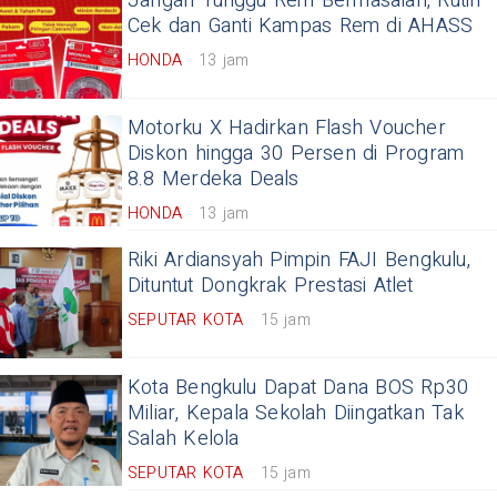
Jangan Tunggu Rem Bermasalah, Rutin
Cek dan Ganti Kampas Rem di AHASS
HONDA
13 jam
Motorku X Hadirkan Flash Voucher
Diskon hingga 30 Persen di Program
8.8 Merdeka Deals
HONDA
13 jam
Riki Ardiansyah Pimpin FAJI Bengkulu,
Dituntut Dongkrak Prestasi Atlet
SEPUTAR KOTA
15 jam
Kota Bengkulu Dapat Dana BOS Rp30
Miliar, Kepala Sekolah Diingatkan Tak
Salah Kelola
SEPUTAR KOTA
15 jam