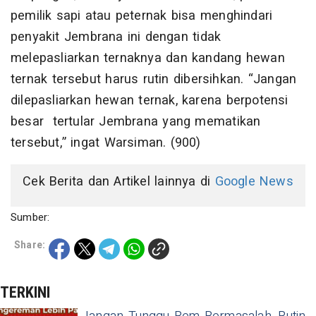
pemilik sapi atau peternak bisa menghindari
penyakit Jembrana ini dengan tidak
melepasliarkan ternaknya dan kandang hewan
ternak tersebut harus rutin dibersihkan. “Jangan
dilepasliarkan hewan ternak, karena berpotensi
besar tertular Jembrana yang mematikan
tersebut,” ingat Warsiman. (900)
Cek Berita dan Artikel lainnya di
Google News
Sumber:
Share:
TERKINI