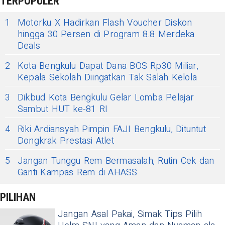
TERPOPULER
1
Motorku X Hadirkan Flash Voucher Diskon
hingga 30 Persen di Program 8.8 Merdeka
Deals
2
Kota Bengkulu Dapat Dana BOS Rp30 Miliar,
Kepala Sekolah Diingatkan Tak Salah Kelola
3
Dikbud Kota Bengkulu Gelar Lomba Pelajar
Sambut HUT ke-81 RI
4
Riki Ardiansyah Pimpin FAJI Bengkulu, Dituntut
Dongkrak Prestasi Atlet
5
Jangan Tunggu Rem Bermasalah, Rutin Cek dan
Ganti Kampas Rem di AHASS
PILIHAN
Jangan Asal Pakai, Simak Tips Pilih