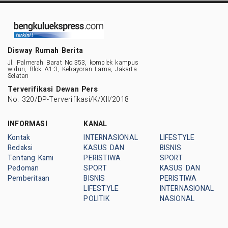
Disway Rumah Berita
Jl. Palmerah Barat No.353, komplek kampus
widuri, Blok A1-3, Kebayoran Lama, Jakarta
Selatan
Terverifikasi Dewan Pers
No: 320/DP-Terverifikasi/K/XII/2018
INFORMASI
KANAL
Kontak
INTERNASIONAL
LIFESTYLE
Redaksi
KASUS DAN
BISNIS
Tentang Kami
PERISTIWA
SPORT
Pedoman
SPORT
KASUS DAN
Pemberitaan
BISNIS
PERISTIWA
LIFESTYLE
INTERNASIONAL
POLITIK
NASIONAL