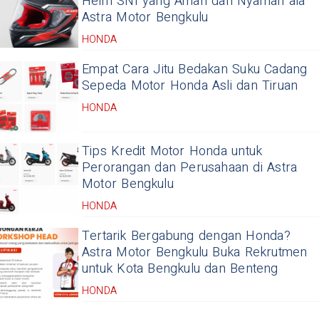
Helm SNI yang Aman dan Nyaman ala
Astra Motor Bengkulu
HONDA
Empat Cara Jitu Bedakan Suku Cadang
Sepeda Motor Honda Asli dan Tiruan
HONDA
Tips Kredit Motor Honda untuk
Perorangan dan Perusahaan di Astra
Motor Bengkulu
HONDA
Tertarik Bergabung dengan Honda?
Astra Motor Bengkulu Buka Rekrutmen
untuk Kota Bengkulu dan Benteng
HONDA