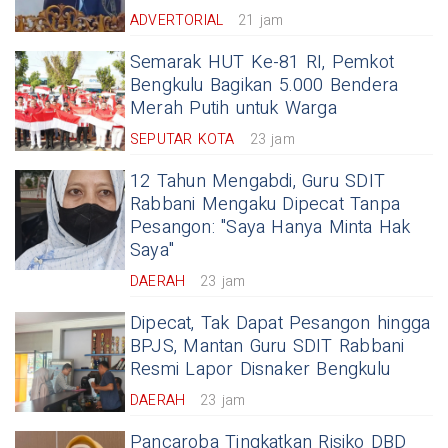
ADVERTORIAL
21 jam
Semarak HUT Ke-81 RI, Pemkot
Bengkulu Bagikan 5.000 Bendera
Merah Putih untuk Warga
SEPUTAR KOTA
23 jam
12 Tahun Mengabdi, Guru SDIT
Rabbani Mengaku Dipecat Tanpa
Pesangon: "Saya Hanya Minta Hak
Saya"
DAERAH
23 jam
Dipecat, Tak Dapat Pesangon hingga
BPJS, Mantan Guru SDIT Rabbani
Resmi Lapor Disnaker Bengkulu
DAERAH
23 jam
Pancaroba Tingkatkan Risiko DBD