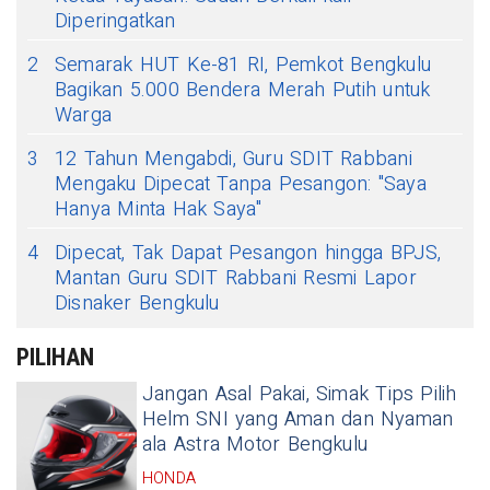
Diperingatkan
2
Semarak HUT Ke-81 RI, Pemkot Bengkulu
Bagikan 5.000 Bendera Merah Putih untuk
Warga
3
12 Tahun Mengabdi, Guru SDIT Rabbani
Mengaku Dipecat Tanpa Pesangon: "Saya
Hanya Minta Hak Saya"
4
Dipecat, Tak Dapat Pesangon hingga BPJS,
Mantan Guru SDIT Rabbani Resmi Lapor
Disnaker Bengkulu
PILIHAN
Jangan Asal Pakai, Simak Tips Pilih
Helm SNI yang Aman dan Nyaman
ala Astra Motor Bengkulu
HONDA