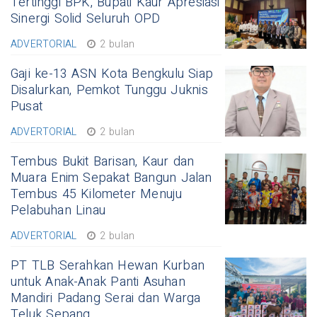
Tertinggi BPK, Bupati Kaur Apresiasi
Sinergi Solid Seluruh OPD
ADVERTORIAL
2 bulan
Gaji ke-13 ASN Kota Bengkulu Siap
Disalurkan, Pemkot Tunggu Juknis
Pusat
ADVERTORIAL
2 bulan
Tembus Bukit Barisan, Kaur dan
Muara Enim Sepakat Bangun Jalan
Tembus 45 Kilometer Menuju
Pelabuhan Linau
ADVERTORIAL
2 bulan
PT TLB Serahkan Hewan Kurban
untuk Anak-Anak Panti Asuhan
Mandiri Padang Serai dan Warga
Teluk Sepang