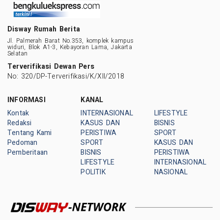
Disway Rumah Berita
Jl. Palmerah Barat No.353, komplek kampus
widuri, Blok A1-3, Kebayoran Lama, Jakarta
Selatan
Terverifikasi Dewan Pers
No: 320/DP-Terverifikasi/K/XII/2018
INFORMASI
KANAL
Kontak
INTERNASIONAL
LIFESTYLE
Redaksi
KASUS DAN
BISNIS
Tentang Kami
PERISTIWA
SPORT
Pedoman
SPORT
KASUS DAN
Pemberitaan
BISNIS
PERISTIWA
LIFESTYLE
INTERNASIONAL
POLITIK
NASIONAL