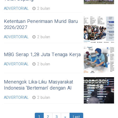
ADVERTORIAL
2 bulan
Ketentuan Penerimaan Murid Baru
2026/2027
ADVERTORIAL
2 bulan
MBG Serap 1,28 Juta Tenaga Kerja
ADVERTORIAL
2 bulan
Menengok Lika-Liku Masyarakat
Indonesia 'Berteman' dengan AI
ADVERTORIAL
2 bulan
1
2
3
»
Last