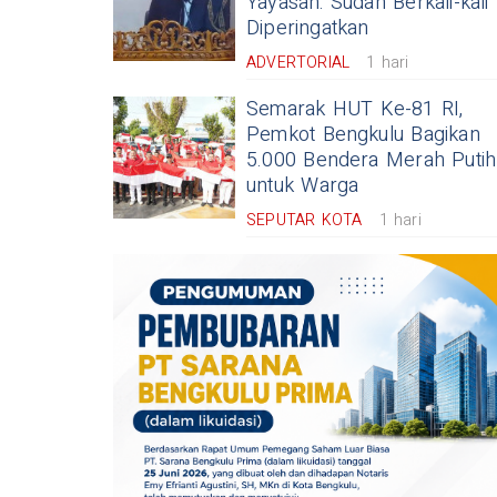
Yayasan: Sudah Berkali-kali
Diperingatkan
ADVERTORIAL
1 hari
Semarak HUT Ke-81 RI,
Pemkot Bengkulu Bagikan
5.000 Bendera Merah Putih
untuk Warga
SEPUTAR KOTA
1 hari