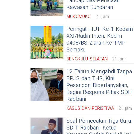
Tancap Gas Penataan
Kawasan Bundaran
MUKOMUKO
21 jam
Peringati HUT Ke-1 Kodam
XXI/Radin Inten, Kodim
0408/BS Ziarah ke TMP
Semaku
BENGKULU SELATAN
21 jam
12 Tahun Mengabdi Tanpa
BPJS dan THR, Kini
Pesangon Dipertanyakan,
Begini Respons Pihak SDIT
Rabbani
KASUS DAN PERISTIWA
21 jam
Soal Pemecatan Tiga Guru
SDIT Rabbani, Ketua