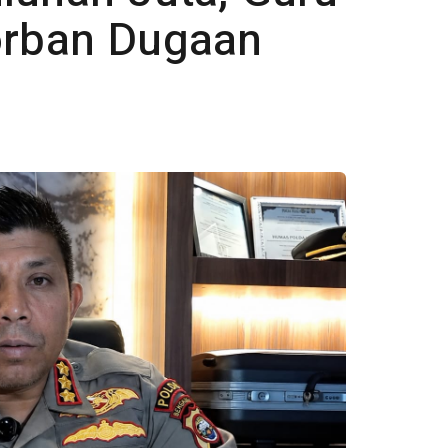
orban Dugaan