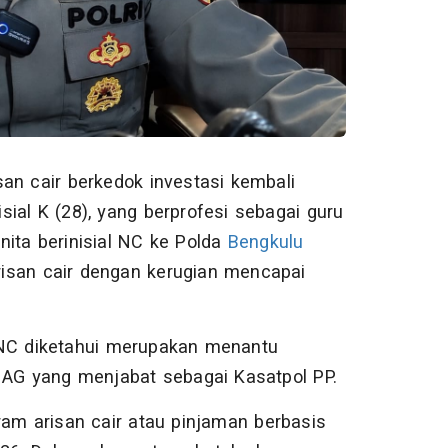
san cair berkedok investasi kembali
sial K (28), yang berprofesi sebagai guru
ita berinisial NC ke Polda
Bengkulu
isan cair dengan kerugian mencapai
 NC diketahui merupakan menantu
l AG yang menjabat sebagai Kasatpol PP.
ram arisan cair atau pinjaman berbasis