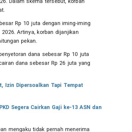
2026. Dalam skema tersebut, korban
t.
besar Rp 10 juta dengan iming-iming
2026. Artinya, korban dijanjikan
itungan pekan.
 penyetoran dana sebesar Rp 10 juta
encairan dana sebesar Rp 26 juta yang
t, Izin Dipersoalkan Tapi Tempat
BPKD Segera Cairkan Gaji ke-13 ASN dan
rban mengaku tidak pernah menerima