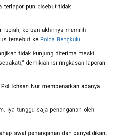
terlapor pun disebut tidak
 rupiah, korban akhirnya memilih
us tersebut ke
Polda Bengkulu
.
njikan tidak kunjung diterima meski
epakati,” demikian isi ringkasan laporan
s Pol Ichsan Nur membenarkan adanya
mum. Iya tunggu saja penanganan oleh
tahap awal penanganan dan penyelidikan.