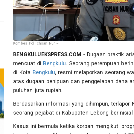
Kombes Pol Ichsan Nur --
BENGKULUEKSPRESS.COM
- Dugaan praktik ari
mencuat di
Bengkulu
. Seorang perempuan berini
di Kota
Bengkulu
, resmi melaporkan seorang wan
atas dugaan penipuan dan penggelapan dana ar
puluhan juta rupiah.
Berdasarkan informasi yang dihimpun, terlapor
seorang pejabat di Kabupaten Lebong berinisia
Kasus ini bermula ketika korban mengikuti prog