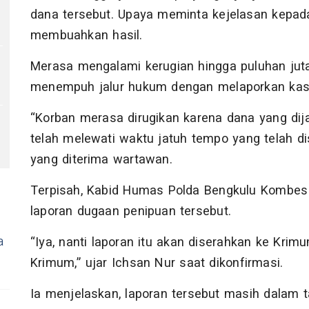
dana tersebut. Upaya meminta kejelasan kepada 
membuahkan hasil.
Merasa mengalami kerugian hingga puluhan juta
menempuh jalur hukum dengan melaporkan kas
“Korban merasa dirugikan karena dana yang dija
telah melewati waktu jatuh tempo yang telah dis
yang diterima wartawan.
Terpisah, Kabid Humas Polda Bengkulu Kombe
laporan dugaan penipuan tersebut.
a
“Iya, nanti laporan itu akan diserahkan ke Kri
Krimum,” ujar Ichsan Nur saat dikonfirmasi.
Ia menjelaskan, laporan tersebut masih dalam 