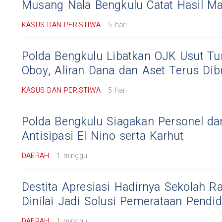
Musang Nala Bengkulu Catat Hasil M
KASUS DAN PERISTIWA
5 hari
Polda Bengkulu Libatkan OJK Usut Tu
Oboy, Aliran Dana dan Aset Terus Dib
KASUS DAN PERISTIWA
5 hari
Polda Bengkulu Siagakan Personel da
Antisipasi El Nino serta Karhut
DAERAH
1 minggu
Destita Apresiasi Hadirnya Sekolah Ra
Dinilai Jadi Solusi Pemerataan Pendid
DAERAH
1 minggu