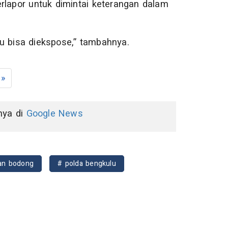
rlapor untuk dimintai keterangan dalam
aru bisa diekspose,” tambahnya.
»
nnya di
Google News
san bodong
# polda bengkulu