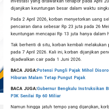
investasi yang ditawarkan terlapor pada April 
dijanjikan keuntungan besar dalam waktu singka
Pada 2 April 2026, korban menyetorkan uang se
pencairan dana sebesar Rp 23 juta pada 26 Mei 
keuntungan mencapai Rp 13 juta hanya dalam h
Tak berhenti di situ, korban kembali melakukan
pada 7 April 2026. Kali ini, korban dijanjikan p
dijadwalkan cair pada 1 Juni 2026.
BACA JUGA:
Potensi Pungli Pajak Mihol Disoro
Hiburan Malam Tetap Pungut Pajak
BACA JUGA:
Gubernur Bengkulu Instruksikan 
P3K Senilai Rp 60 Miliar
Namun hingga jatuh tempo yang dijanjikan, ko