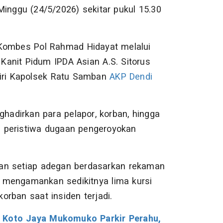
inggu (24/5/2026) sekitar pukul 15.30
 Kombes Pol Rahmad Hidayat melalui
 Kanit Pidum IPDA Asian A.S. Sitorus
diri Kapolsek Ratu Samban
AKP Dendi
ghadirkan para pelapor, korban, hingga
 peristiwa dugaan pengeroyokan
kan setiap adegan berdasarkan rekaman
ga mengamankan sedikitnya lima kursi
rban saat insiden terjadi.
n Koto Jaya Mukomuko Parkir Perahu,