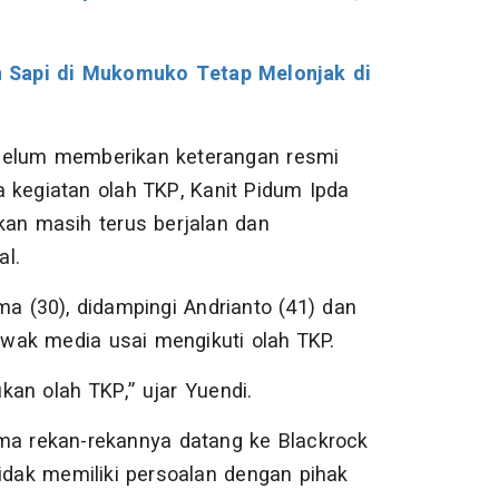
 Sapi di Mukomuko Tetap Melonjak di
lu belum memberikan keterangan resmi
 kegiatan olah TKP, Kanit Pidum Ipda
kan masih terus berjalan dan
al.
ma (30), didampingi Andrianto (41) dan
wak media usai mengikuti olah TKP.
an olah TKP,” ujar Yuendi.
ama rekan-rekannya datang ke Blackrock
dak memiliki persoalan dengan pihak