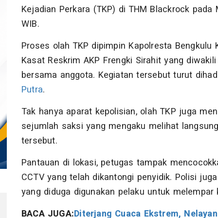
Kejadian Perkara (TKP) di THM Blackrock pada M
WIB.
Proses olah TKP dipimpin Kapolresta Bengkulu
Kasat Reskrim AKP Frengki Sirahit yang diwakili
bersama anggota. Kegiatan tersebut turut diha
Putra
.
Tak hanya aparat kepolisian, olah TKP juga men
sejumlah saksi yang mengaku melihat langsung
tersebut.
Pantauan di lokasi, petugas tampak mencocok
CCTV yang telah dikantongi penyidik. Polisi ju
yang diduga digunakan pelaku untuk melempar ko
BACA JUGA:
Diterjang Cuaca Ekstrem, Nelaya