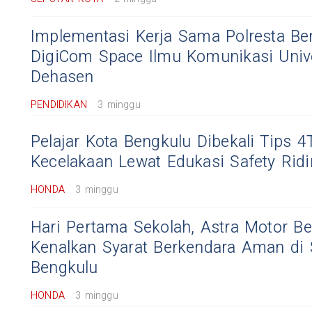
Implementasi Kerja Sama Polresta Be
DigiCom Space Ilmu Komunikasi Unive
Dehasen
PENDIDIKAN
3 minggu
Pelajar Kota Bengkulu Dibekali Tips 
Kecelakaan Lewat Edukasi Safety Rid
HONDA
3 minggu
Hari Pertama Sekolah, Astra Motor B
Kenalkan Syarat Berkendara Aman di
Bengkulu
HONDA
3 minggu