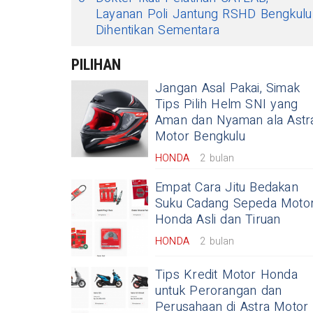
Layanan Poli Jantung RSHD Bengkulu
Dihentikan Sementara
PILIHAN
Jangan Asal Pakai, Simak
Tips Pilih Helm SNI yang
Aman dan Nyaman ala Astr
Motor Bengkulu
HONDA
2 bulan
Empat Cara Jitu Bedakan
Suku Cadang Sepeda Moto
Honda Asli dan Tiruan
HONDA
2 bulan
Tips Kredit Motor Honda
untuk Perorangan dan
Perusahaan di Astra Motor