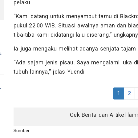
pelaku.
“Kami datang untuk menyambut tamu di Blackroc
pukul 22.00 WIB. Situasi awalnya aman dan biasa 
tiba-tiba kami didatangi lalu diserang,” ungkapny
Ia juga mengaku melihat adanya senjata tajam 
a
“Ada sajam jenis pisau. Saya mengalami luka d
tubuh lainnya,” jelas Yuendi.
r
1
2
Cek Berita dan Artikel lai
Sumber: