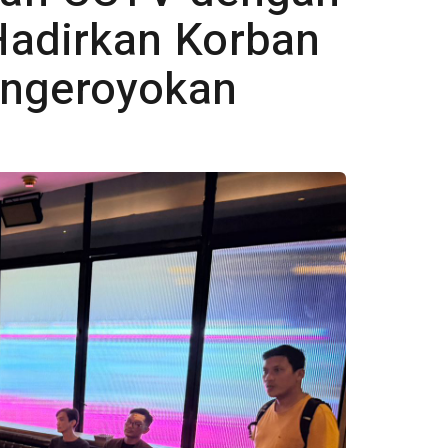
 Hadirkan Korban
engeroyokan