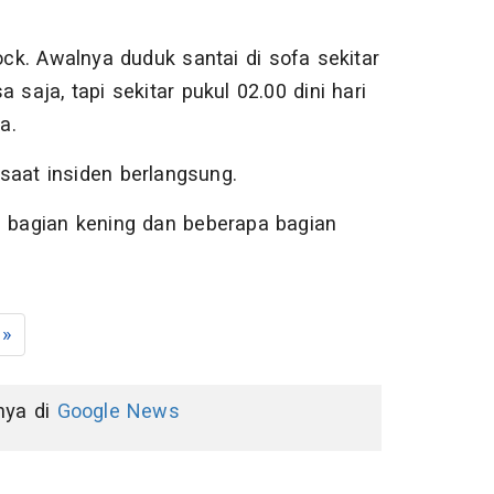
k. Awalnya duduk santai di sofa sekitar
saja, tapi sekitar pukul 02.00 dini hari
a.
saat insiden berlangsung.
i bagian kening dan beberapa bagian
»
nnya di
Google News