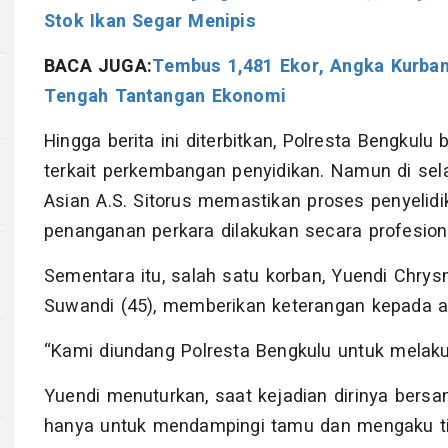
Stok Ikan Segar Menipis
BACA JUGA:
Tembus 1,481 Ekor, Angka Kurban
Tengah Tantangan Ekonomi
Hingga berita ini diterbitkan, Polresta Bengku
terkait perkembangan penyidikan. Namun di sela
Asian A.S. Sitorus memastikan proses penyelidi
penanganan perkara dilakukan secara profesion
Sementara itu, salah satu korban, Yuendi Chrys
Suwandi (45), memberikan keterangan kepada a
“Kami diundang Polresta Bengkulu untuk melakuk
Yuendi menuturkan, saat kejadian dirinya bers
hanya untuk mendampingi tamu dan mengaku ti