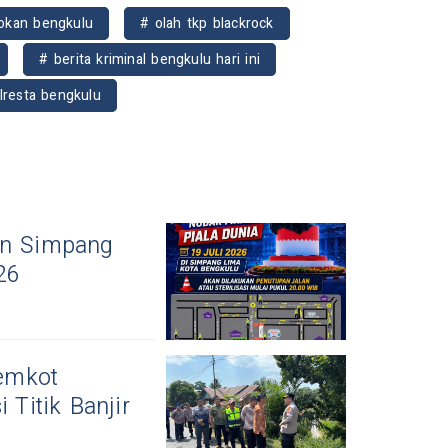
okan bengkulu
# olah tkp blackrock
# berita kriminal bengkulu hari ini
lresta bengkulu
an Simpang
26
emkot
 Titik Banjir