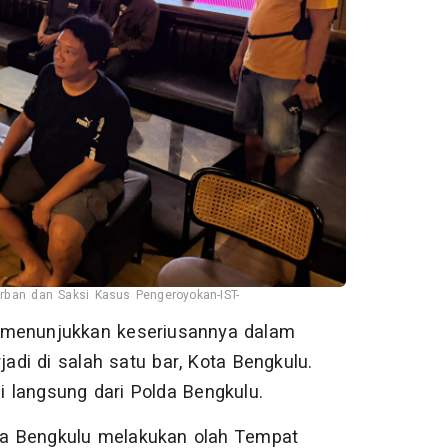
rban dan Saksi Kasus Pengeroyokan-IST-
menunjukkan keseriusannya dalam
di di salah satu bar, Kota Bengkulu.
 langsung dari Polda Bengkulu.
esta Bengkulu melakukan olah Tempat