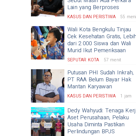
Sebut Masih Ada Perkara
Lain yang Berproses
KASUS DAN PERISTIWA
55 meni
Wali Kota Bengkulu Tinjau
Cek Kesehatan Gratis, Lebi
dari 2.000 Siswa dan Wali
Murid Ikut Pemeriksaan
SEPUTAR KOTA
57 menit
Putusan PHI Sudah Inkrah,
PT RAA Belum Bayar Hak
Mantan Karyawan
KASUS DAN PERISTIWA
1 jam
Dedy Wahyudi: Tenaga Kerj
Aset Perusahaan, Pelaku
Usaha Diminta Pastikan
Perlindungan BPJS