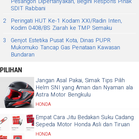
Pesangon Dipertanyakan, Begini Respons Pihak
SDIT Rabbani
2
Peringati HUT Ke-1 Kodam XXI/Radin Inten,
Kodim 0408/BS Ziarah ke TMP Semaku
3
Genjot Estetika Pusat Kota, Dinas PUPR
Mukomuko Tancap Gas Penataan Kawasan
Bundaran
PILIHAN
Jangan Asal Pakai, Simak Tips Pilih
Helm SNI yang Aman dan Nyaman ala
Astra Motor Bengkulu
HONDA
Empat Cara Jitu Bedakan Suku Cadang
Sepeda Motor Honda Asli dan Tiruan
HONDA