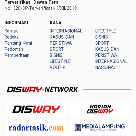
Terverifikasi Dewan Pers
No: 320/DP-Terverifikasi/K/XII/2018
INFORMASI
KANAL
Kontak
INTERNASIONAL
LIFESTYLE
Redaksi
KASUS DAN
BISNIS
Tentang Kami
PERISTIWA
SPORT
Pedoman
SPORT
KASUS DAN
Pemberitaan
BISNIS
PERISTIWA
LIFESTYLE
INTERNASIONAL
POLITIK
NASIONAL