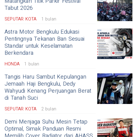
Matangkan Titik Parkir Festival
Tabut 2026
SEPUTAR KOTA
1 bulan
Astra Motor Bengkulu Edukasi
Pentingnya Tekanan Ban Sesuai
Standar untuk Keselamatan
Berkendara
HONDA
1 bulan
Tangis Haru Sambut Kepulangan
Jemaah Haji Bengkulu, Dedy
Wahyudi Kenang Perjuangan Berat
di Tanah Suci
SEPUTAR KOTA
2 bulan
Demi Menjaga Suhu Mesin Tetap
Optimal, Simak Panduan Resmi
Memilih Cover Radiator dari AHASS