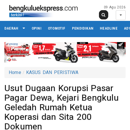
09 Agu 2026
DAERAH
OPINI
OTOMOTIF
PENDIDIKAN
HEADLINE
AD
Home
KASUS DAN PERISTIWA
Usut Dugaan Korupsi Pasar
Pagar Dewa, Kejari Bengkulu
Geledah Rumah Ketua
Koperasi dan Sita 200
Dokumen