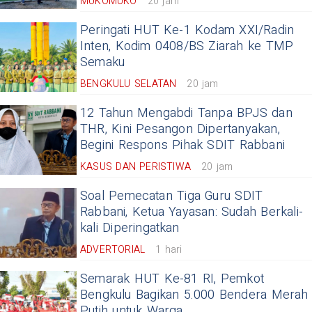
MUKOMUKO
20 jam
Peringati HUT Ke-1 Kodam XXI/Radin
Inten, Kodim 0408/BS Ziarah ke TMP
Semaku
BENGKULU SELATAN
20 jam
12 Tahun Mengabdi Tanpa BPJS dan
THR, Kini Pesangon Dipertanyakan,
Begini Respons Pihak SDIT Rabbani
KASUS DAN PERISTIWA
20 jam
Soal Pemecatan Tiga Guru SDIT
Rabbani, Ketua Yayasan: Sudah Berkali-
kali Diperingatkan
ADVERTORIAL
1 hari
Semarak HUT Ke-81 RI, Pemkot
Bengkulu Bagikan 5.000 Bendera Merah
Putih untuk Warga