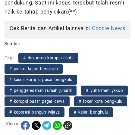
pendukung. Saat ini kasus tersebut telah resmi
naik ke tahap penyidikan.(**)
Cek Berita dan Artikel lainnya di
Google News
Sumber:
Tag:
# dokumen korupsi disita
# pidsus kejari bengkulu
# kasus korupsi pasar bengkulu
# penggeledahan rumah junaidi
# yuharmen yakub
# korupsi pasar pagar dewa
# loker kota bengkulu
# koperasi bangun wijaya
# kejari bengkulu
Share: