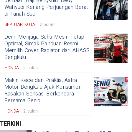
Jemaah Haji Bengkulu, Dedy
Wahyudi Kenang Perjuangan Berat
di Tanah Suci
SEPUTAR KOTA
2 bulan
Demi Menjaga Suhu Mesin Tetap
Optimal, Simak Panduan Resmi
Memilih Cover Radiator dari AHASS
Bengkulu
HONDA
2 bulan
Makin Kece dan Praktis, Astra
Motor Bengkulu Ajak Konsumen
Rasakan Sensasi Berkendara
Bersama Genio
HONDA
2 bulan
TERKINI