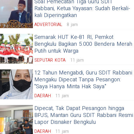
Soal Pemecatan Tiga Guru SDIT
Rabbani, Ketua Yayasan: Sudah Berkali-
kali Diperingatkan
ADVERTORIAL
8 jam
Semarak HUT Ke-81 RI, Pemkot
Bengkulu Bagikan 5.000 Bendera Merah
Putih untuk Warga
SEPUTAR KOTA
11 jam
12 Tahun Mengabdi, Guru SDIT Rabbani
Mengaku Dipecat Tanpa Pesangon:
"Saya Hanya Minta Hak Saya"
DAERAH
11 jam
Dipecat, Tak Dapat Pesangon hingga
BPJS, Mantan Guru SDIT Rabbani Resmi
Lapor Disnaker Bengkulu
DAERAH
11 jam