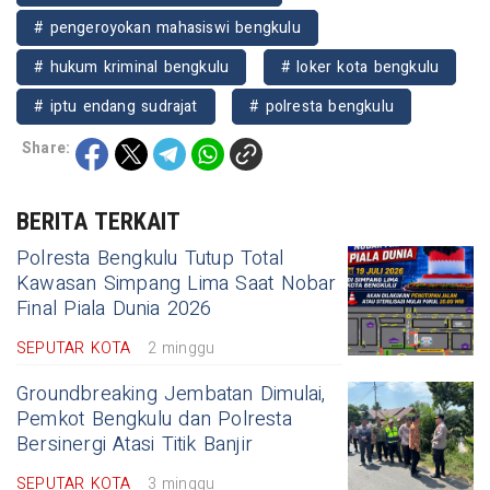
# pengeroyokan mahasiswi bengkulu
# hukum kriminal bengkulu
# loker kota bengkulu
# iptu endang sudrajat
# polresta bengkulu
Share:
BERITA TERKAIT
Polresta Bengkulu Tutup Total
Kawasan Simpang Lima Saat Nobar
Final Piala Dunia 2026
SEPUTAR KOTA
2 minggu
Groundbreaking Jembatan Dimulai,
Pemkot Bengkulu dan Polresta
Bersinergi Atasi Titik Banjir
SEPUTAR KOTA
3 minggu