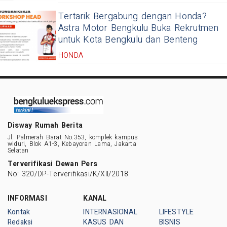
Tertarik Bergabung dengan Honda?
Astra Motor Bengkulu Buka Rekrutmen
untuk Kota Bengkulu dan Benteng
HONDA
Disway Rumah Berita
Jl. Palmerah Barat No.353, komplek kampus
widuri, Blok A1-3, Kebayoran Lama, Jakarta
Selatan
Terverifikasi Dewan Pers
No: 320/DP-Terverifikasi/K/XII/2018
INFORMASI
KANAL
Kontak
INTERNASIONAL
LIFESTYLE
Redaksi
KASUS DAN
BISNIS