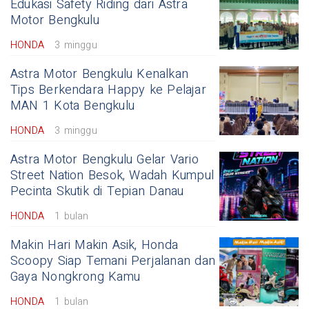
Edukasi Safety Riding dari Astra
Motor Bengkulu
HONDA
3 minggu
Astra Motor Bengkulu Kenalkan
Tips Berkendara Happy ke Pelajar
MAN 1 Kota Bengkulu
HONDA
3 minggu
Astra Motor Bengkulu Gelar Vario
Street Nation Besok, Wadah Kumpul
Pecinta Skutik di Tepian Danau
HONDA
1 bulan
Makin Hari Makin Asik, Honda
Scoopy Siap Temani Perjalanan dan
Gaya Nongkrong Kamu
HONDA
1 bulan