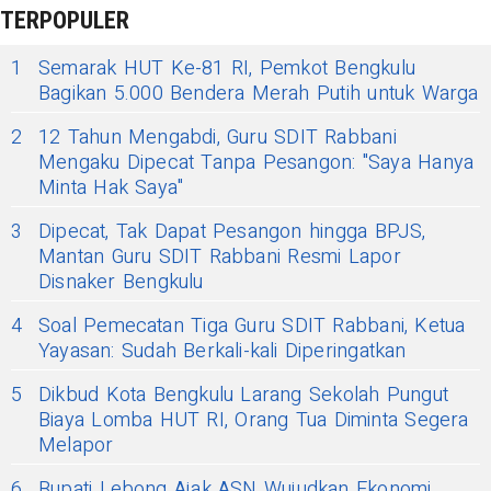
TERPOPULER
1
Semarak HUT Ke-81 RI, Pemkot Bengkulu
Bagikan 5.000 Bendera Merah Putih untuk Warga
2
12 Tahun Mengabdi, Guru SDIT Rabbani
Mengaku Dipecat Tanpa Pesangon: "Saya Hanya
Minta Hak Saya"
3
Dipecat, Tak Dapat Pesangon hingga BPJS,
Mantan Guru SDIT Rabbani Resmi Lapor
Disnaker Bengkulu
4
Soal Pemecatan Tiga Guru SDIT Rabbani, Ketua
Yayasan: Sudah Berkali-kali Diperingatkan
5
Dikbud Kota Bengkulu Larang Sekolah Pungut
Biaya Lomba HUT RI, Orang Tua Diminta Segera
Melapor
6
Bupati Lebong Ajak ASN Wujudkan Ekonomi