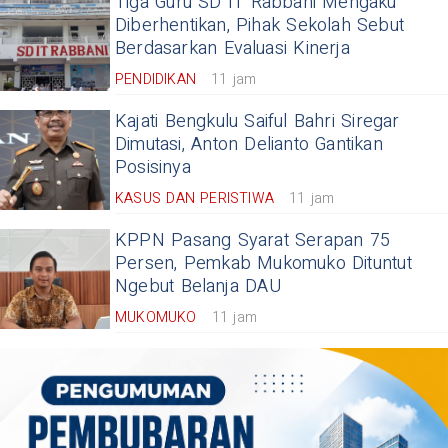
Tiga Guru SD IT Rabbani Mengaku
Diberhentikan, Pihak Sekolah Sebut
Berdasarkan Evaluasi Kinerja
PENDIDIKAN
11 jam
Kajati Bengkulu Saiful Bahri Siregar
Dimutasi, Anton Delianto Gantikan
Posisinya
KASUS DAN PERISTIWA
11 jam
KPPN Pasang Syarat Serapan 75
Persen, Pemkab Mukomuko Dituntut
Ngebut Belanja DAU
MUKOMUKO
11 jam