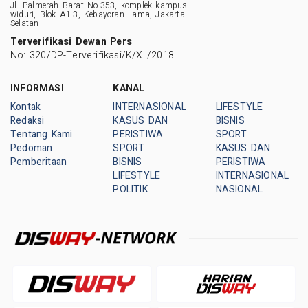
Jl. Palmerah Barat No.353, komplek kampus
widuri, Blok A1-3, Kebayoran Lama, Jakarta
Selatan
Terverifikasi Dewan Pers
No: 320/DP-Terverifikasi/K/XII/2018
INFORMASI
KANAL
Kontak
INTERNASIONAL
LIFESTYLE
Redaksi
KASUS DAN
BISNIS
Tentang Kami
PERISTIWA
SPORT
Pedoman
SPORT
KASUS DAN
Pemberitaan
BISNIS
PERISTIWA
LIFESTYLE
INTERNASIONAL
POLITIK
NASIONAL