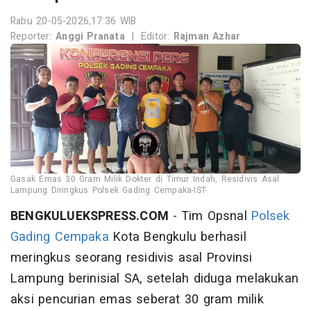
Rabu 20-05-2026,17:36 WIB
Reporter:
Anggi Pranata
|
Editor:
Rajman Azhar
Gasak Emas 30 Gram Milik Dokter di Timur Indah, Residivis Asal
Lampung Diringkus Polsek Gading Cempaka-IST-
BENGKULUEKSPRESS.COM
- Tim Opsnal
Polsek
Gading Cempaka
Kota Bengkulu berhasil
meringkus seorang residivis asal Provinsi
Lampung berinisial SA, setelah diduga melakukan
aksi pencurian emas seberat 30 gram milik