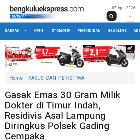
07 Agu 2026
DAERAH
OPINI
OTOMOTIF
PENDIDIKAN
HEADLINE
AD
Home
KASUS DAN PERISTIWA
Gasak Emas 30 Gram Milik
Dokter di Timur Indah,
Residivis Asal Lampung
Diringkus Polsek Gading
Cempaka