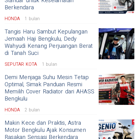
Standar untuk Keselamatan
Berkendara
HONDA
1 bulan
Tangis Haru Sambut Kepulangan
Jemaah Haji Bengkulu, Dedy
Wahyudi Kenang Perjuangan Berat
di Tanah Suci
SEPUTAR KOTA
1 bulan
Demi Menjaga Suhu Mesin Tetap
Optimal, Simak Panduan Resmi
Memilih Cover Radiator dari AHASS
Bengkulu
HONDA
2 bulan
Makin Kece dan Praktis, Astra
Motor Bengkulu Ajak Konsumen
Rasakan Sensasi Berkendara