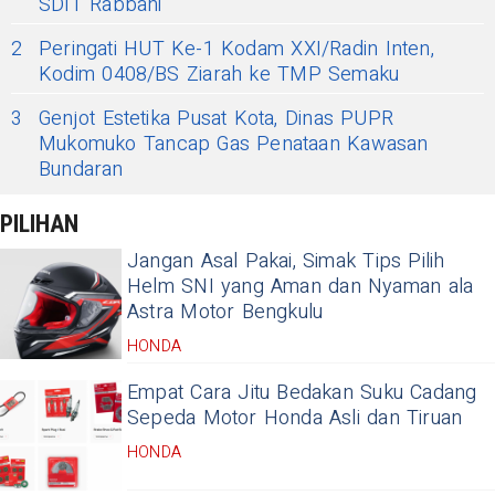
SDIT Rabbani
2
Peringati HUT Ke-1 Kodam XXI/Radin Inten,
Kodim 0408/BS Ziarah ke TMP Semaku
3
Genjot Estetika Pusat Kota, Dinas PUPR
Mukomuko Tancap Gas Penataan Kawasan
Bundaran
PILIHAN
Jangan Asal Pakai, Simak Tips Pilih
Helm SNI yang Aman dan Nyaman ala
Astra Motor Bengkulu
HONDA
Empat Cara Jitu Bedakan Suku Cadang
Sepeda Motor Honda Asli dan Tiruan
HONDA