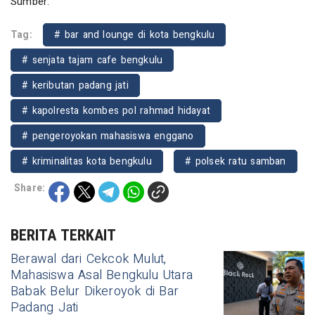
Sumber:
Tag:
# bar and lounge di kota bengkulu
# senjata tajam cafe bengkulu
# keributan padang jati
# kapolresta kombes pol rahmad hidayat
# pengeroyokan mahasiswa enggano
# kriminalitas kota bengkulu
# polsek ratu samban
Share:
BERITA TERKAIT
Berawal dari Cekcok Mulut,
Mahasiswa Asal Bengkulu Utara
Babak Belur Dikeroyok di Bar
Padang Jati