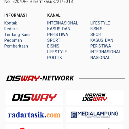
No: 320/DP-Terverifikasi/K/XII/2018
INFORMASI
KANAL
Kontak
INTERNASIONAL
LIFESTYLE
Redaksi
KASUS DAN
BISNIS
Tentang Kami
PERISTIWA
SPORT
Pedoman
SPORT
KASUS DAN
Pemberitaan
BISNIS
PERISTIWA
LIFESTYLE
INTERNASIONAL
POLITIK
NASIONAL