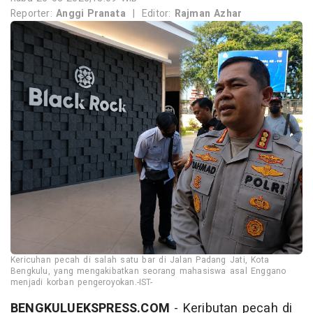
Reporter:
Anggi Pranata
|
Editor:
Rajman Azhar
Kericuhan pecah di salah satu bar di Jalan Padang Jati, Kota
Bengkulu, yang mengakibatkan seorang mahasiswa asal Enggano
menjadi korban pengeroyokan.-IST-
BENGKULUEKSPRESS.COM
- Keributan pecah di