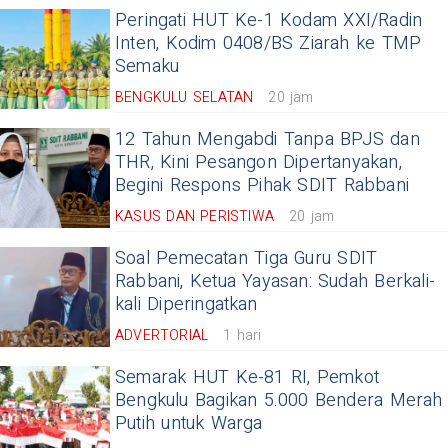
Peringati HUT Ke-1 Kodam XXI/Radin
Inten, Kodim 0408/BS Ziarah ke TMP
Semaku
BENGKULU SELATAN
20 jam
12 Tahun Mengabdi Tanpa BPJS dan
THR, Kini Pesangon Dipertanyakan,
Begini Respons Pihak SDIT Rabbani
KASUS DAN PERISTIWA
20 jam
Soal Pemecatan Tiga Guru SDIT
Rabbani, Ketua Yayasan: Sudah Berkali-
kali Diperingatkan
ADVERTORIAL
1 hari
Semarak HUT Ke-81 RI, Pemkot
Bengkulu Bagikan 5.000 Bendera Merah
Putih untuk Warga