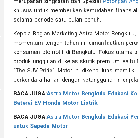
merupakan singkatan dari Spesial
Potongan Ang
khusus untuk memberikan kemudahan finansial
selama periode satu bulan penuh.
Kepala Bagian Marketing Astra Motor Bengkulu,
momentum tengah tahun ini dimanfaatkan perus
konsumen otomotif di Bengkulu. Fokus utama pr
produk unggulan di kelas skutik premium, yait
"The SUV Pride". Motor ini dikenal luas memil
berkendara harian dengan ketangguhan menjela
BACA JUGA:
Astra Motor Bengkulu Edukasi Ko
Baterai EV Honda Motor Listrik
BACA JUGA:
Astra Motor Bengkulu Edukasi Pe
untuk Sepeda Motor