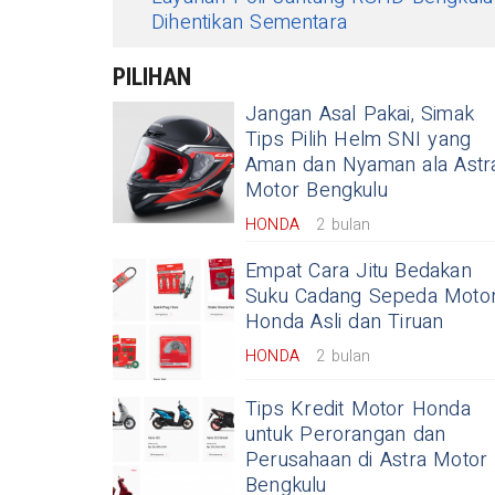
Dihentikan Sementara
PILIHAN
Jangan Asal Pakai, Simak
Tips Pilih Helm SNI yang
Aman dan Nyaman ala Astr
Motor Bengkulu
HONDA
2 bulan
Empat Cara Jitu Bedakan
Suku Cadang Sepeda Moto
Honda Asli dan Tiruan
HONDA
2 bulan
Tips Kredit Motor Honda
untuk Perorangan dan
Perusahaan di Astra Motor
Bengkulu