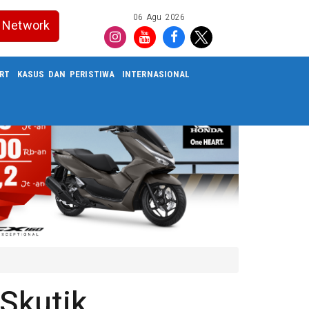
06 Agu 2026
Network
RT
KASUS DAN PERISTIWA
INTERNASIONAL
Skutik