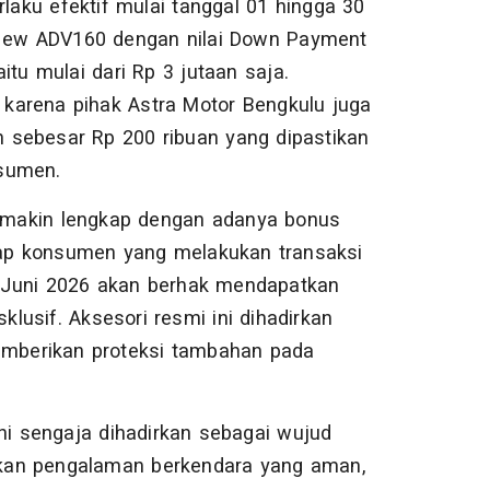
aku efektif mulai tanggal 01 hingga 30
ew ADV160 dengan nilai Down Payment
tu mulai dari Rp 3 jutaan saja.
, karena pihak Astra Motor Bengkulu juga
 sebesar Rp 200 ribuan yang dipastikan
nsumen.
semakin lengkap dengan adanya bonus
tiap konsumen yang melakukan transaksi
 Juni 2026 akan berhak mendapatkan
klusif. Aksesori resmi ini dihadirkan
mberikan proteksi tambahan pada
i sengaja dihadirkan sebagai wujud
kan pengalaman berkendara yang aman,