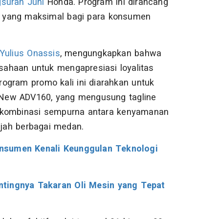
suran Juni
Honda. Program ini dirancang
 yang maksimal bagi para konsumen
Yulius Onassis
, mengungkapkan bahwa
ahaan untuk mengapresiasi loyalitas
ogram promo kali ini diarahkan untuk
u New ADV160, yang mengusung tagline
iki kombinasi sempurna antara kenyamanan
jah berbagai medan.
nsumen Kenali Keunggulan Teknologi
ntingnya Takaran Oli Mesin yang Tepat