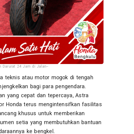
 Darurat 24 Jam di Jalan--
a teknis atau motor mogok di tengah
njengkelkan bagi para pengendara.
n yang cepat dan tepercaya, Astra
r Honda terus mengintensifkan fasilitas
irancang khusus untuk memberikan
sumen setia yang membutuhkan bantuan
daraannya ke bengkel.