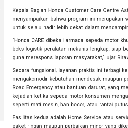
Kepala Bagian Honda Customer Care Centre Ast
menyampaikan bahwa program ini merupakan wu
untuk selalu hadir lebih dekat dalam mendampin
"Honda CARE dibekali armada sepeda motor khu
boks logistik peralatan mekanis lengkap, siap b
guna merespons laporan masyarakat," ujar Bira
Secara fungsional, layanan praktis ini terbagi
I
mengakomodir kebutuhan mendesak maupun pera
Road Emergency atau bantuan darurat, yang me
kejadian ketika sepeda motor konsumen mengala
seperti mati mesin, ban bocor, atau rantai putus
Fasilitas kedua adalah Home Service atau servi
paket ringan maupun perbaikan minor yang dike