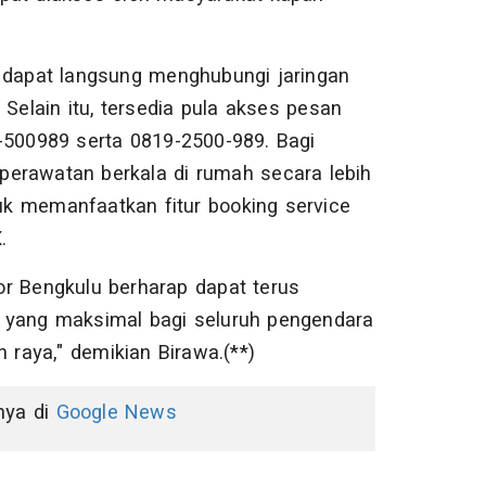
dapat langsung menghubungi jaringan
Selain itu, tersedia pula akses pesan
-500989 serta 0819-2500-989. Bagi
perawatan berkala di rumah secara lebih
k memanfaatkan fitur booking service
.
tor Bengkulu berharap dapat terus
 yang maksimal bagi seluruh pengendara
 raya," demikian Birawa.(**)
nnya di
Google News