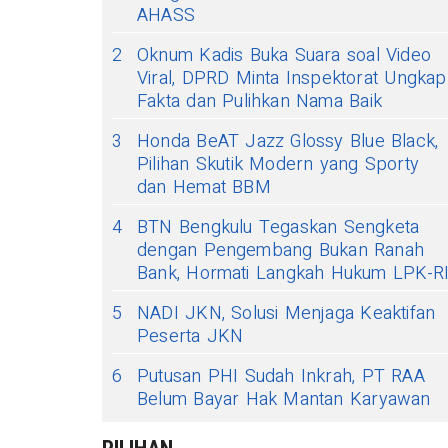
AHASS
2
Oknum Kadis Buka Suara soal Video
Viral, DPRD Minta Inspektorat Ungkap
Fakta dan Pulihkan Nama Baik
3
Honda BeAT Jazz Glossy Blue Black,
Pilihan Skutik Modern yang Sporty
dan Hemat BBM
4
BTN Bengkulu Tegaskan Sengketa
dengan Pengembang Bukan Ranah
Bank, Hormati Langkah Hukum LPK-R
5
NADI JKN, Solusi Menjaga Keaktifan
Peserta JKN
6
Putusan PHI Sudah Inkrah, PT RAA
Belum Bayar Hak Mantan Karyawan