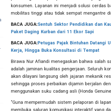
konsumen. Layanan ini menjadi solusi cerdas b
mobilitas tinggi atau tidak sempat mengantre d
a
BACA JUGA:
Sentuh Sektor Pendidikan dan Kau
Paket Daging Kurban dari 11 Ekor Sapi
BACA JUGA:
Petugas Pajak Bintuhan Datangi 
r
Kerja, Hingga Buka Konsultasi di Tempat
Birawa Nur Afiandi menegaskan bahwa salah sat
adalah jaminan kualitas pengerjaan. Seluruh k
akan dilayani langsung oleh jajaran mekanik res
sehingga proses perbaikan dijamin berjalan den
menggunakan suku cadang asli (Honda Genuine 
"Guna mempermudah sistem pelaporan di lapang
membuka saluran komunikasi interaktif yang d