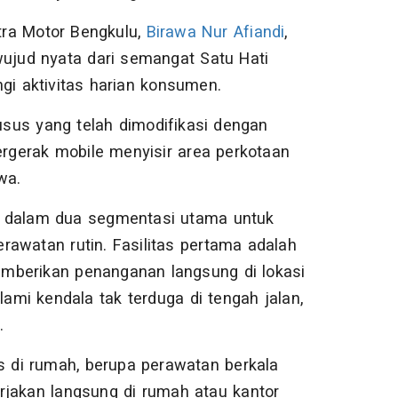
ra Motor Bengkulu,
Birawa Nur Afiandi
,
jud nyata dari semangat Satu Hati
gi aktivitas harian konsumen.
sus yang telah dimodifikasi dengan
ergerak mobile menyisir area perkotaan
wa.
 ke dalam dua segmentasi utama untuk
watan rutin. Fasilitas pertama adalah
mberikan penanganan langsung di lokasi
mi kendala tak terduga di tengah jalan,
.
s di rumah, berupa perawatan berkala
rjakan langsung di rumah atau kantor