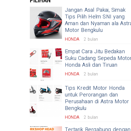
PILIHAN
Jangan Asal Pakai, Simak
Tips Pilih Helm SNI yang
Aman dan Nyaman ala Astr
Motor Bengkulu
HONDA
2 bulan
Empat Cara Jitu Bedakan
Suku Cadang Sepeda Moto
Honda Asli dan Tiruan
HONDA
2 bulan
Tips Kredit Motor Honda
untuk Perorangan dan
Perusahaan di Astra Motor
Bengkulu
HONDA
2 bulan
Tertarik Bergabung dengan