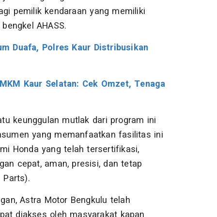
agi pemilik kendaraan yang memiliki
i bengkel AHASS.
m Duafa, Polres Kaur Distribusikan
UMKM Kaur Selatan: Cek Omzet, Tenaga
u keunggulan mutlak dari program ini
onsumen yang memanfaatkan fasilitas ini
mi Honda yang telah tersertifikasi,
gan cepat, aman, presisi, dan tetap
Parts).
an, Astra Motor Bengkulu telah
apat diakses oleh masyarakat kapan