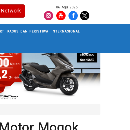
06 Agu 2026
Network
RT
KASUS DAN PERISTIWA
INTERNASIONAL
t Motor Mogok,