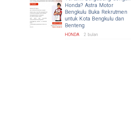
Honda? Astra Motor
Bengkulu Buka Rekrutmen
untuk Kota Bengkulu dan
Benteng
HONDA
2 bulan