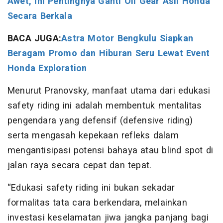
Awet, Ini Pentingnya Ganti Oli Gear Asli Honda
Secara Berkala
BACA JUGA:
Astra Motor Bengkulu Siapkan
Beragam Promo dan Hiburan Seru Lewat Event
Honda Exploration
Menurut Pranovsky, manfaat utama dari edukasi
safety riding ini adalah membentuk mentalitas
pengendara yang defensif (defensive riding)
serta mengasah kepekaan refleks dalam
mengantisipasi potensi bahaya atau blind spot di
jalan raya secara cepat dan tepat.
“Edukasi safety riding ini bukan sekadar
formalitas tata cara berkendara, melainkan
investasi keselamatan jiwa jangka panjang bagi