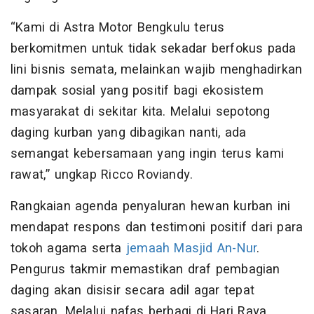
“Kami di Astra Motor Bengkulu terus
berkomitmen untuk tidak sekadar berfokus pada
lini bisnis semata, melainkan wajib menghadirkan
dampak sosial yang positif bagi ekosistem
masyarakat di sekitar kita. Melalui sepotong
daging kurban yang dibagikan nanti, ada
semangat kebersamaan yang ingin terus kami
rawat,” ungkap Ricco Roviandy.
Rangkaian agenda penyaluran hewan kurban ini
mendapat respons dan testimoni positif dari para
tokoh agama serta
jemaah Masjid An-Nur
.
Pengurus takmir memastikan draf pembagian
daging akan disisir secara adil agar tepat
sasaran. Melalui nafas berbagi di Hari Raya