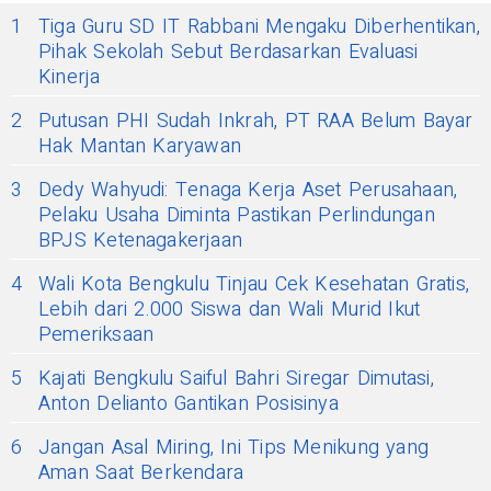
1
Tiga Guru SD IT Rabbani Mengaku Diberhentikan,
Pihak Sekolah Sebut Berdasarkan Evaluasi
Kinerja
2
Putusan PHI Sudah Inkrah, PT RAA Belum Bayar
Hak Mantan Karyawan
3
Dedy Wahyudi: Tenaga Kerja Aset Perusahaan,
Pelaku Usaha Diminta Pastikan Perlindungan
BPJS Ketenagakerjaan
4
Wali Kota Bengkulu Tinjau Cek Kesehatan Gratis,
Lebih dari 2.000 Siswa dan Wali Murid Ikut
Pemeriksaan
5
Kajati Bengkulu Saiful Bahri Siregar Dimutasi,
Anton Delianto Gantikan Posisinya
6
Jangan Asal Miring, Ini Tips Menikung yang
Aman Saat Berkendara