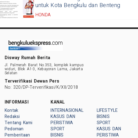
untuk Kota Bengkulu dan Benteng
HONDA
Disway Rumah Berita
Jl. Palmerah Barat No.353, komplek kampus
widuri, Blok A1-3, Kebayoran Lama, Jakarta
Selatan
Terverifikasi Dewan Pers
No: 320/DP-Terverifikasi/K/XII/2018
INFORMASI
KANAL
Kontak
INTERNASIONAL
LIFESTYLE
Redaksi
KASUS DAN
BISNIS
Tentang Kami
PERISTIWA
SPORT
Pedoman
SPORT
KASUS DAN
Pemberitaan
BISNIS
PERISTIWA