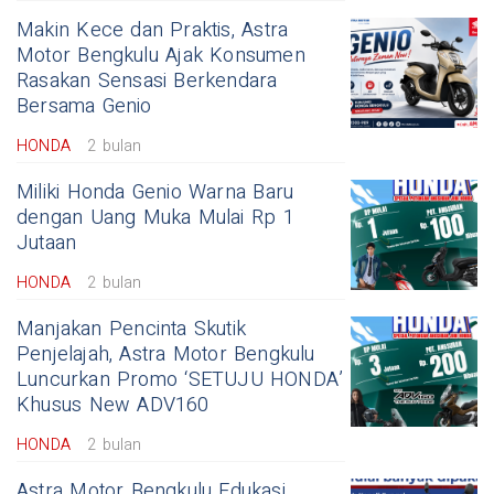
Makin Kece dan Praktis, Astra
Motor Bengkulu Ajak Konsumen
Rasakan Sensasi Berkendara
Bersama Genio
HONDA
2 bulan
Miliki Honda Genio Warna Baru
dengan Uang Muka Mulai Rp 1
Jutaan
HONDA
2 bulan
Manjakan Pencinta Skutik
Penjelajah, Astra Motor Bengkulu
Luncurkan Promo ‘SETUJU HONDA’
Khusus New ADV160
HONDA
2 bulan
Astra Motor Bengkulu Edukasi