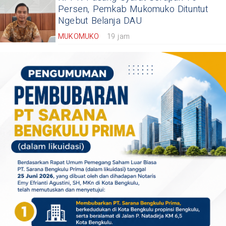
Persen, Pemkab Mukomuko Dituntut
Ngebut Belanja DAU
MUKOMUKO
19 jam