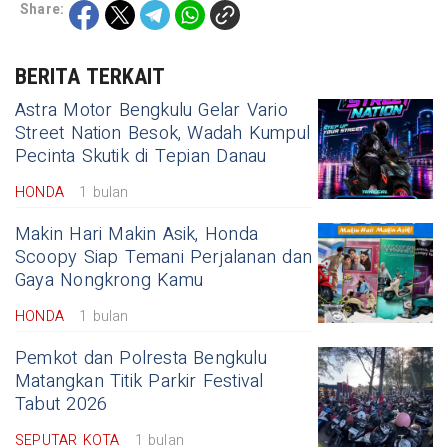
Share:
BERITA TERKAIT
Astra Motor Bengkulu Gelar Vario
Street Nation Besok, Wadah Kumpul
Pecinta Skutik di Tepian Danau
HONDA
1 bulan
Makin Hari Makin Asik, Honda
Scoopy Siap Temani Perjalanan dan
Gaya Nongkrong Kamu
HONDA
1 bulan
Pemkot dan Polresta Bengkulu
Matangkan Titik Parkir Festival
Tabut 2026
SEPUTAR KOTA
1 bulan