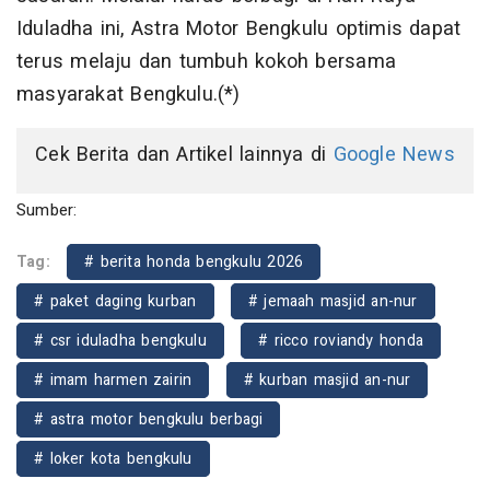
Iduladha ini, Astra Motor Bengkulu optimis dapat
terus melaju dan tumbuh kokoh bersama
masyarakat Bengkulu.(*)
Cek Berita dan Artikel lainnya di
Google News
Sumber:
Tag:
# berita honda bengkulu 2026
# paket daging kurban
# jemaah masjid an-nur
# csr iduladha bengkulu
# ricco roviandy honda
# imam harmen zairin
# kurban masjid an-nur
# astra motor bengkulu berbagi
# loker kota bengkulu