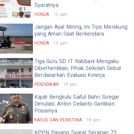
Syaratnya
HONDA
15 jam
Jangan Asal Miring, Ini Tips Menikung
yang Aman Saat Berkendara
HONDA
15 jam
Tiga Guru SD IT Rabbani Mengaku
Diberhentikan, Pihak Sekolah Sebut
Berdasarkan Evaluasi Kinerja
PENDIDIKAN
19 jam
Kajati Bengkulu Saiful Bahri Siregar
Dimutasi, Anton Delianto Gantikan
Posisinya
KASUS DAN PERISTIWA
19 jam
KPPN Pasang Syarat Serapan 75