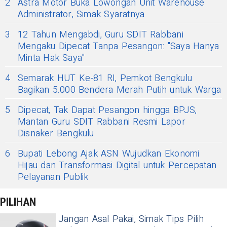
2
Astra Motor Buka Lowongan Unit Warehouse
Administrator, Simak Syaratnya
3
12 Tahun Mengabdi, Guru SDIT Rabbani
Mengaku Dipecat Tanpa Pesangon: "Saya Hanya
Minta Hak Saya"
4
Semarak HUT Ke-81 RI, Pemkot Bengkulu
Bagikan 5.000 Bendera Merah Putih untuk Warga
5
Dipecat, Tak Dapat Pesangon hingga BPJS,
Mantan Guru SDIT Rabbani Resmi Lapor
Disnaker Bengkulu
6
Bupati Lebong Ajak ASN Wujudkan Ekonomi
Hijau dan Transformasi Digital untuk Percepatan
Pelayanan Publik
PILIHAN
Jangan Asal Pakai, Simak Tips Pilih