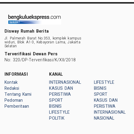
Disway Rumah Berita
Jl. Palmerah Barat No.353, komplek kampus
widuri, Blok A1-3, Kebayoran Lama, Jakarta
Selatan
Terverifikasi Dewan Pers
No: 320/DP-Terverifikasi/K/XII/2018
INFORMASI
KANAL
Kontak
INTERNASIONAL
LIFESTYLE
Redaksi
KASUS DAN
BISNIS
Tentang Kami
PERISTIWA
SPORT
Pedoman
SPORT
KASUS DAN
Pemberitaan
BISNIS
PERISTIWA
LIFESTYLE
INTERNASIONAL
POLITIK
NASIONAL