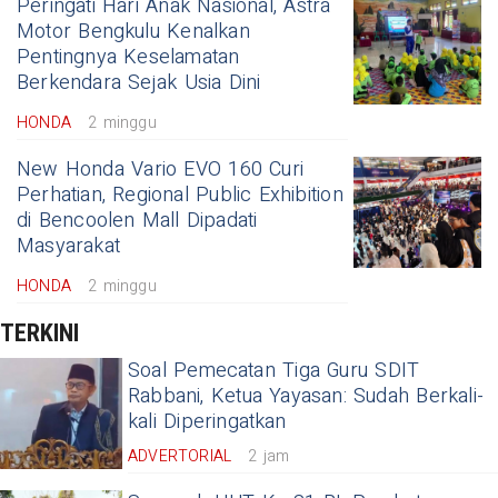
Peringati Hari Anak Nasional, Astra
Motor Bengkulu Kenalkan
Pentingnya Keselamatan
Berkendara Sejak Usia Dini
HONDA
2 minggu
New Honda Vario EVO 160 Curi
Perhatian, Regional Public Exhibition
di Bencoolen Mall Dipadati
Masyarakat
HONDA
2 minggu
TERKINI
Soal Pemecatan Tiga Guru SDIT
Rabbani, Ketua Yayasan: Sudah Berkali-
kali Diperingatkan
ADVERTORIAL
2 jam