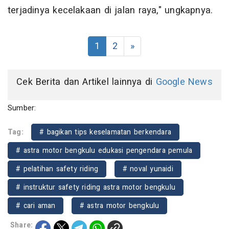
terjadinya kecelakaan di jalan raya," ungkapnya.
1
2
»
Cek Berita dan Artikel lainnya di
Google News
Sumber:
Tag:
# bagikan tips keselamatan berkendara
# astra motor bengkulu edukasi pengendara pemula
# pelatihan safety riding
# noval yunaidi
# instruktur safety riding astra motor bengkulu
# cari aman
# astra motor bengkulu
Share: