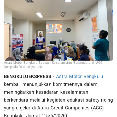
Astra Motor Bengkulu Edukasi Keselamatan Berkendara di ACC
Bengkulu-foto: tri yulianti-
BENGKULUEKSPRESS
-
Astra Motor Bengkulu
kembali menunjukkan komitmennya dalam
meningkatkan kesadaran keselamatan
berkendara melalui kegiatan edukasi safety riding
yang digelar di Astra Credit Companies (ACC)
Bengkulu, Jumat (15/5/2026).