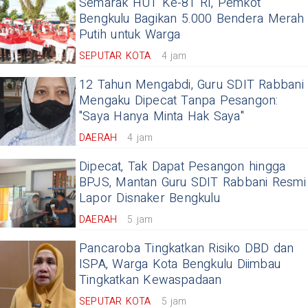
Semarak HUT Ke-81 RI, Pemkot
Bengkulu Bagikan 5.000 Bendera Merah
Putih untuk Warga
SEPUTAR KOTA
4 jam
12 Tahun Mengabdi, Guru SDIT Rabbani
Mengaku Dipecat Tanpa Pesangon:
"Saya Hanya Minta Hak Saya"
DAERAH
4 jam
Dipecat, Tak Dapat Pesangon hingga
BPJS, Mantan Guru SDIT Rabbani Resmi
Lapor Disnaker Bengkulu
DAERAH
5 jam
Pancaroba Tingkatkan Risiko DBD dan
ISPA, Warga Kota Bengkulu Diimbau
Tingkatkan Kewaspadaan
SEPUTAR KOTA
5 jam