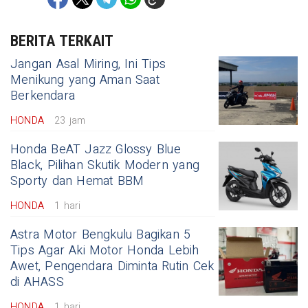
BERITA TERKAIT
Jangan Asal Miring, Ini Tips
Menikung yang Aman Saat
Berkendara
HONDA
23 jam
Honda BeAT Jazz Glossy Blue
Black, Pilihan Skutik Modern yang
Sporty dan Hemat BBM
HONDA
1 hari
Astra Motor Bengkulu Bagikan 5
Tips Agar Aki Motor Honda Lebih
Awet, Pengendara Diminta Rutin Cek
di AHASS
HONDA
1 hari