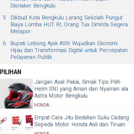
Disnaker Bengkulu
5
Dikbud Kota Bengkulu Larang Sekolah Pungut
Biaya Lomba HUT RI, Orang Tua Diminta Segera
Melapor
6
Bupati Lebong Ajak ASN Wujudkan Ekonomi
Hijau dan Transformasi Digital untuk Percepatan
Pelayanan Publik
PILIHAN
Jangan Asal Pakai, Simak Tips Pilih
Helm SNI yang Aman dan Nyaman ala
Astra Motor Bengkulu
HONDA
Empat Cara Jitu Bedakan Suku Cadang
Sepeda Motor Honda Asli dan Tiruan
HONDA