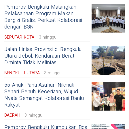
Pemprov Bengkulu Matangkan
Pelaksanaan Program Makan
Bergizi Gratis, Perkuat Kolaborasi
dengan BGN
SEPUTAR KOTA
3 minggu
Jalan Lintas Provinsi di Bengkulu
Utara Jebol, Kendaraan Berat
Diminta Tidak Melintas
BENGKULU UTARA
3 minggu
55 Anak Panti Asuhan Nikmati
Sehari Penuh Keceriaan, Wujud
Nyata Semangat Kolaborasi Bantu
Rakyat
DAERAH
3 minggu
Pemprov Bengkulu Kumpulkan Bos