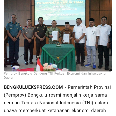
Pemprov Bengkulu Gandeng TNI Perkuat Ekonomi dan Infrastruktur
Daerah--
BENGKULUEKSPRESS.COM
- Pemerintah Provinsi
(Pemprov) Bengkulu resmi menjalin kerja sama
dengan Tentara Nasional Indonesia (TNI) dalam
upaya memperkuat ketahanan ekonomi daerah