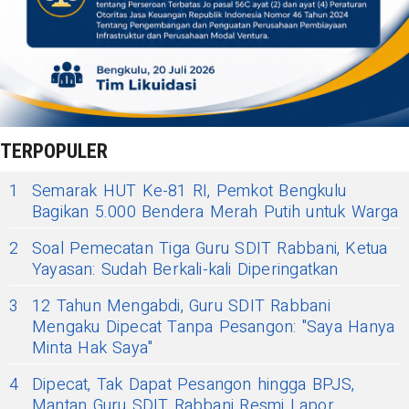
TERPOPULER
1
Semarak HUT Ke-81 RI, Pemkot Bengkulu
Bagikan 5.000 Bendera Merah Putih untuk Warga
2
Soal Pemecatan Tiga Guru SDIT Rabbani, Ketua
Yayasan: Sudah Berkali-kali Diperingatkan
3
12 Tahun Mengabdi, Guru SDIT Rabbani
Mengaku Dipecat Tanpa Pesangon: "Saya Hanya
Minta Hak Saya"
4
Dipecat, Tak Dapat Pesangon hingga BPJS,
Mantan Guru SDIT Rabbani Resmi Lapor