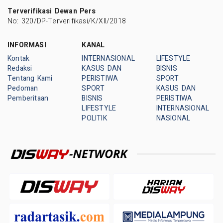
Terverifikasi Dewan Pers
No: 320/DP-Terverifikasi/K/XII/2018
INFORMASI
KANAL
Kontak
INTERNASIONAL
LIFESTYLE
Redaksi
KASUS DAN
BISNIS
Tentang Kami
PERISTIWA
SPORT
Pedoman
SPORT
KASUS DAN
Pemberitaan
BISNIS
PERISTIWA
LIFESTYLE
INTERNASIONAL
POLITIK
NASIONAL