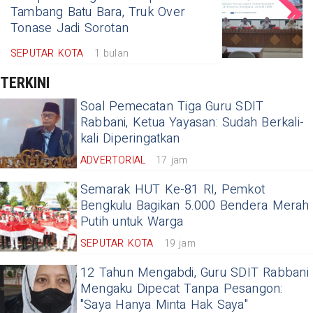
Tambang Batu Bara, Truk Over
Tonase Jadi Sorotan
SEPUTAR KOTA
1 bulan
TERKINI
Soal Pemecatan Tiga Guru SDIT
Rabbani, Ketua Yayasan: Sudah Berkali-
kali Diperingatkan
ADVERTORIAL
17 jam
Semarak HUT Ke-81 RI, Pemkot
Bengkulu Bagikan 5.000 Bendera Merah
Putih untuk Warga
SEPUTAR KOTA
19 jam
12 Tahun Mengabdi, Guru SDIT Rabbani
Mengaku Dipecat Tanpa Pesangon:
"Saya Hanya Minta Hak Saya"