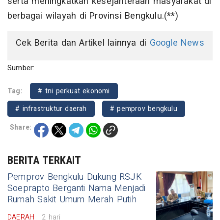
serta meningkatkan kesejahteraan masyarakat di
berbagai wilayah di Provinsi Bengkulu.(**)
Cek Berita dan Artikel lainnya di
Google News
Sumber:
Tag:
# tni perkuat ekonomi
# infrastruktur daerah
# pemprov bengkulu
Share:
BERITA TERKAIT
Pemprov Bengkulu Dukung RSJK
Soeprapto Berganti Nama Menjadi
Rumah Sakit Umum Merah Putih
DAERAH
2 hari