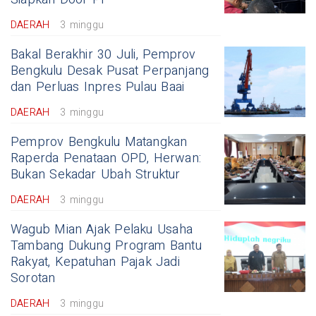
DAERAH
3 minggu
Bakal Berakhir 30 Juli, Pemprov
Bengkulu Desak Pusat Perpanjang
dan Perluas Inpres Pulau Baai
DAERAH
3 minggu
Pemprov Bengkulu Matangkan
Raperda Penataan OPD, Herwan:
Bukan Sekadar Ubah Struktur
DAERAH
3 minggu
Wagub Mian Ajak Pelaku Usaha
Tambang Dukung Program Bantu
Rakyat, Kepatuhan Pajak Jadi
Sorotan
DAERAH
3 minggu