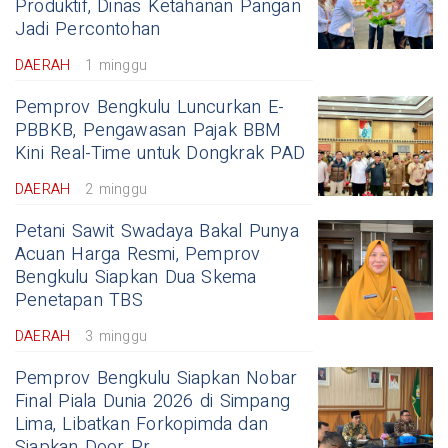
Produktif, Dinas Ketahanan Pangan
Jadi Percontohan
DAERAH
1 minggu
Pemprov Bengkulu Luncurkan E-
PBBKB, Pengawasan Pajak BBM
Kini Real-Time untuk Dongkrak PAD
DAERAH
2 minggu
Petani Sawit Swadaya Bakal Punya
Acuan Harga Resmi, Pemprov
Bengkulu Siapkan Dua Skema
Penetapan TBS
DAERAH
3 minggu
Pemprov Bengkulu Siapkan Nobar
Final Piala Dunia 2026 di Simpang
Lima, Libatkan Forkopimda dan
Siapkan Door Pr