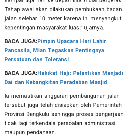
sampai tiga hari ke depan kita mulai bergerak.
Tahap awal akan dilakukan pembukaan badan
jalan selebar 10 meter karena ini menyangkut
kepentingan masyarakat luas,” ujarnya.
BACA JUGA:
Pimpin Upacara Hari Lahir
Pancasila, Mian Tegaskan Pentingnya
Persatuan dan Toleransi
BACA JUGA:
Hakikat Haji: Pelantikan Menjadi
Dai dan Kebangkitan Peradaban Masjid
Ia memastikan anggaran pembangunan jalan
tersebut juga telah disiapkan oleh Pemerintah
Provinsi Bengkulu sehingga proses pengerjaan
tidak lagi terkendala persoalan administrasi
maupun pendanaan.