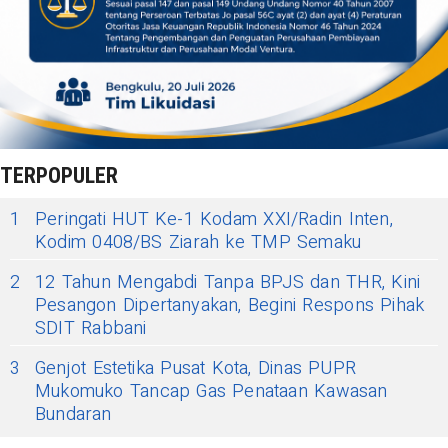
TERPOPULER
1
Peringati HUT Ke-1 Kodam XXI/Radin Inten,
Kodim 0408/BS Ziarah ke TMP Semaku
2
12 Tahun Mengabdi Tanpa BPJS dan THR, Kini
Pesangon Dipertanyakan, Begini Respons Pihak
SDIT Rabbani
3
Genjot Estetika Pusat Kota, Dinas PUPR
Mukomuko Tancap Gas Penataan Kawasan
Bundaran