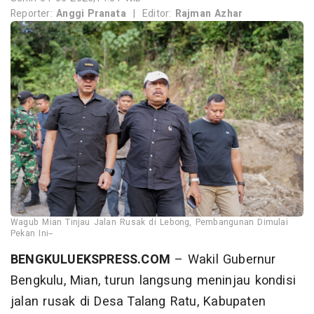
Reporter:
Anggi Pranata
|
Editor:
Rajman Azhar
Wagub Mian Tinjau Jalan Rusak di Lebong, Pembangunan Dimulai
Pekan Ini--
BENGKULUEKSPRESS.COM
– Wakil Gubernur
Bengkulu, Mian, turun langsung meninjau kondisi
jalan rusak di Desa Talang Ratu, Kabupaten