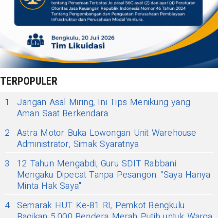
TERPOPULER
1
Jangan Asal Miring, Ini Tips Menikung yang
Aman Saat Berkendara
2
Astra Motor Buka Lowongan Unit Warehouse
Administrator, Simak Syaratnya
3
12 Tahun Mengabdi, Guru SDIT Rabbani
Mengaku Dipecat Tanpa Pesangon: "Saya Hanya
Minta Hak Saya"
4
Semarak HUT Ke-81 RI, Pemkot Bengkulu
Bagikan 5.000 Bendera Merah Putih untuk Warga