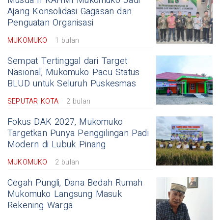
Musda II KAHMI Mukomuko Jadi
Ajang Konsolidasi Gagasan dan
Penguatan Organisasi
MUKOMUKO
1 bulan
Sempat Tertinggal dari Target
Nasional, Mukomuko Pacu Status
BLUD untuk Seluruh Puskesmas
SEPUTAR KOTA
2 bulan
Fokus DAK 2027, Mukomuko
Targetkan Punya Penggilingan Padi
Modern di Lubuk Pinang
MUKOMUKO
2 bulan
Cegah Pungli, Dana Bedah Rumah
Mukomuko Langsung Masuk
Rekening Warga