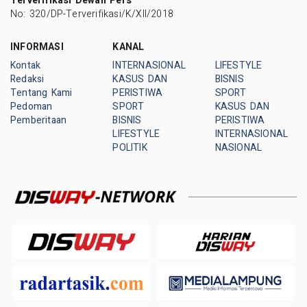
Terverifikasi Dewan Pers
No: 320/DP-Terverifikasi/K/XII/2018
INFORMASI
KANAL
Kontak
INTERNASIONAL
LIFESTYLE
Redaksi
KASUS DAN
BISNIS
Tentang Kami
PERISTIWA
SPORT
Pedoman
SPORT
KASUS DAN
Pemberitaan
BISNIS
PERISTIWA
LIFESTYLE
INTERNASIONAL
POLITIK
NASIONAL