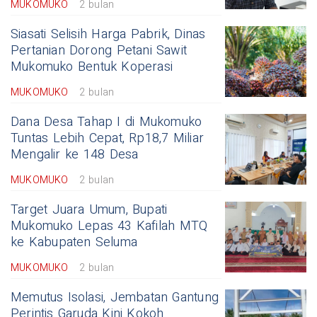
MUKOMUKO
2 bulan
Siasati Selisih Harga Pabrik, Dinas
Pertanian Dorong Petani Sawit
Mukomuko Bentuk Koperasi
MUKOMUKO
2 bulan
Dana Desa Tahap I di Mukomuko
Tuntas Lebih Cepat, Rp18,7 Miliar
Mengalir ke 148 Desa
MUKOMUKO
2 bulan
Target Juara Umum, Bupati
Mukomuko Lepas 43 Kafilah MTQ
ke Kabupaten Seluma
MUKOMUKO
2 bulan
Memutus Isolasi, Jembatan Gantung
Perintis Garuda Kini Kokoh