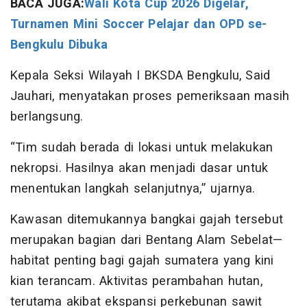
BACA JUGA:
Wali Kota Cup 2026 Digelar,
Turnamen Mini Soccer Pelajar dan OPD se-
Bengkulu Dibuka
Kepala Seksi Wilayah I BKSDA Bengkulu, Said
Jauhari, menyatakan proses pemeriksaan masih
berlangsung.
“Tim sudah berada di lokasi untuk melakukan
nekropsi. Hasilnya akan menjadi dasar untuk
menentukan langkah selanjutnya,” ujarnya.
Kawasan ditemukannya bangkai gajah tersebut
merupakan bagian dari Bentang Alam Sebelat—
habitat penting bagi gajah sumatera yang kini
kian terancam. Aktivitas perambahan hutan,
terutama akibat ekspansi perkebunan sawit