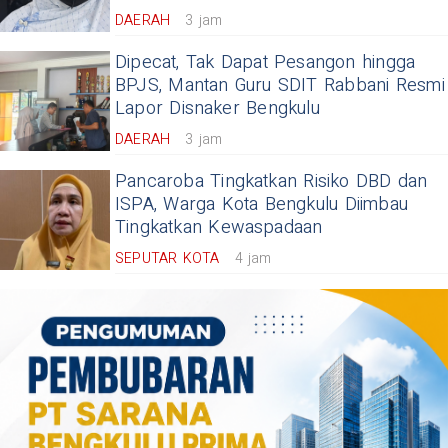
DAERAH
3 jam
Dipecat, Tak Dapat Pesangon hingga
BPJS, Mantan Guru SDIT Rabbani Resmi
Lapor Disnaker Bengkulu
DAERAH
3 jam
Pancaroba Tingkatkan Risiko DBD dan
ISPA, Warga Kota Bengkulu Diimbau
Tingkatkan Kewaspadaan
SEPUTAR KOTA
4 jam