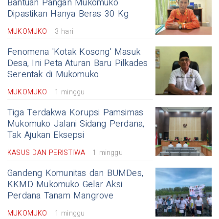
Bantuan Pangan Mukomuko
Dipastikan Hanya Beras 30 Kg
MUKOMUKO
3 hari
Fenomena 'Kotak Kosong' Masuk
Desa, Ini Peta Aturan Baru Pilkades
Serentak di Mukomuko
MUKOMUKO
1 minggu
Tiga Terdakwa Korupsi Pamsimas
Mukomuko Jalani Sidang Perdana,
Tak Ajukan Eksepsi
KASUS DAN PERISTIWA
1 minggu
Gandeng Komunitas dan BUMDes,
KKMD Mukomuko Gelar Aksi
Perdana Tanam Mangrove
MUKOMUKO
1 minggu