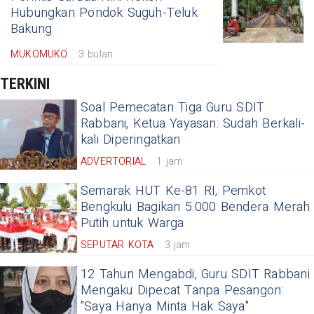
Hubungkan Pondok Suguh-Teluk
Bakung
MUKOMUKO
3 bulan
TERKINI
Soal Pemecatan Tiga Guru SDIT
Rabbani, Ketua Yayasan: Sudah Berkali-
kali Diperingatkan
ADVERTORIAL
1 jam
Semarak HUT Ke-81 RI, Pemkot
Bengkulu Bagikan 5.000 Bendera Merah
Putih untuk Warga
SEPUTAR KOTA
3 jam
12 Tahun Mengabdi, Guru SDIT Rabbani
Mengaku Dipecat Tanpa Pesangon:
"Saya Hanya Minta Hak Saya"