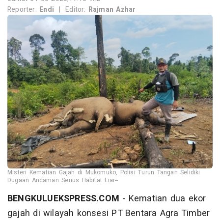
Reporter:
Endi
|
Editor:
Rajman Azhar
Misteri Kematian Gajah di Mukomuko, Polisi Turun Tangan Selidiki
Dugaan Ancaman Serius Habitat Liar--
BENGKULUEKSPRESS.COM
- Kematian dua ekor
gajah di wilayah konsesi PT Bentara Agra Timber