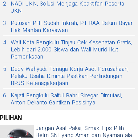
2
NADI JKN, Solusi Menjaga Keaktifan Peserta
JKN
3
Putusan PHI Sudah Inkrah, PT RAA Belum Bayar
Hak Mantan Karyawan
4
Wali Kota Bengkulu Tinjau Cek Kesehatan Gratis,
Lebih dari 2.000 Siswa dan Wali Murid Ikut
Pemeriksaan
5
Dedy Wahyudi: Tenaga Kerja Aset Perusahaan,
Pelaku Usaha Diminta Pastikan Perlindungan
BPJS Ketenagakerjaan
6
Kajati Bengkulu Saiful Bahri Siregar Dimutasi,
Anton Delianto Gantikan Posisinya
PILIHAN
Jangan Asal Pakai, Simak Tips Pilih
Helm SNI yang Aman dan Nyaman ala