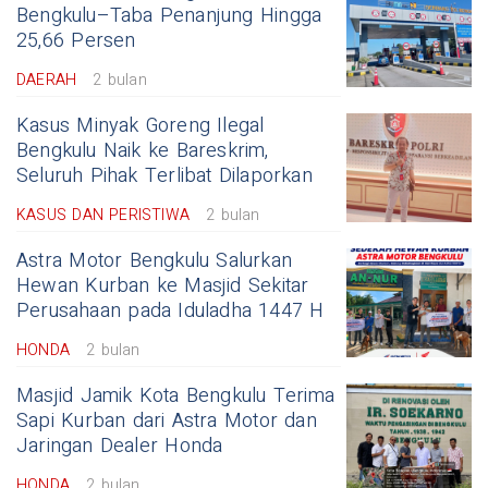
Bengkulu–Taba Penanjung Hingga
25,66 Persen
DAERAH
2 bulan
Kasus Minyak Goreng Ilegal
Bengkulu Naik ke Bareskrim,
Seluruh Pihak Terlibat Dilaporkan
KASUS DAN PERISTIWA
2 bulan
Astra Motor Bengkulu Salurkan
Hewan Kurban ke Masjid Sekitar
Perusahaan pada Iduladha 1447 H
HONDA
2 bulan
Masjid Jamik Kota Bengkulu Terima
Sapi Kurban dari Astra Motor dan
Jaringan Dealer Honda
HONDA
2 bulan