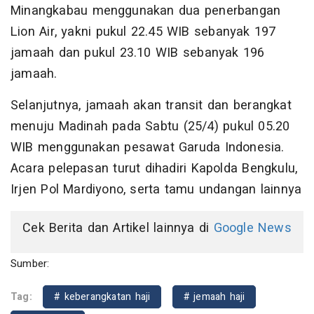
Minangkabau menggunakan dua penerbangan
Lion Air, yakni pukul 22.45 WIB sebanyak 197
jamaah dan pukul 23.10 WIB sebanyak 196
jamaah.
Selanjutnya, jamaah akan transit dan berangkat
menuju Madinah pada Sabtu (25/4) pukul 05.20
WIB menggunakan pesawat Garuda Indonesia.
Acara pelepasan turut dihadiri Kapolda Bengkulu,
Irjen Pol Mardiyono, serta tamu undangan lainnya
Cek Berita dan Artikel lainnya di
Google News
Sumber:
Tag:
# keberangkatan haji
# jemaah haji