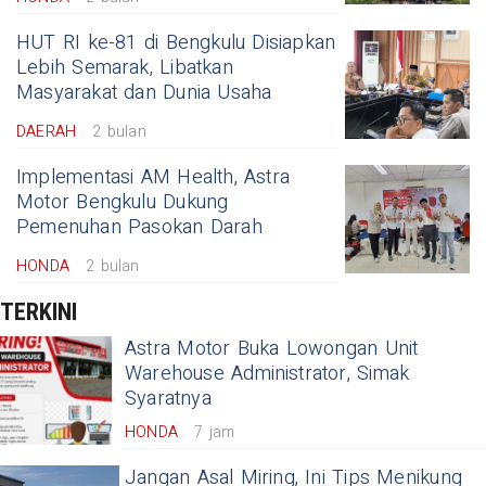
HUT RI ke-81 di Bengkulu Disiapkan
Lebih Semarak, Libatkan
Masyarakat dan Dunia Usaha
DAERAH
2 bulan
Implementasi AM Health, Astra
Motor Bengkulu Dukung
Pemenuhan Pasokan Darah
HONDA
2 bulan
TERKINI
Astra Motor Buka Lowongan Unit
Warehouse Administrator, Simak
Syaratnya
HONDA
7 jam
Jangan Asal Miring, Ini Tips Menikung