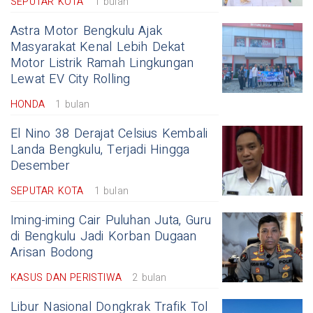
SEPUTAR KOTA
1 bulan
Astra Motor Bengkulu Ajak
Masyarakat Kenal Lebih Dekat
Motor Listrik Ramah Lingkungan
Lewat EV City Rolling
HONDA
1 bulan
El Nino 38 Derajat Celsius Kembali
Landa Bengkulu, Terjadi Hingga
Desember
SEPUTAR KOTA
1 bulan
Iming-iming Cair Puluhan Juta, Guru
di Bengkulu Jadi Korban Dugaan
Arisan Bodong
KASUS DAN PERISTIWA
2 bulan
Libur Nasional Dongkrak Trafik Tol