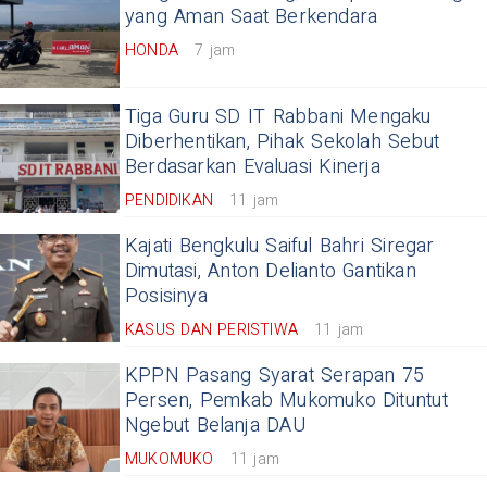
yang Aman Saat Berkendara
HONDA
7 jam
Tiga Guru SD IT Rabbani Mengaku
Diberhentikan, Pihak Sekolah Sebut
Berdasarkan Evaluasi Kinerja
PENDIDIKAN
11 jam
Kajati Bengkulu Saiful Bahri Siregar
Dimutasi, Anton Delianto Gantikan
Posisinya
KASUS DAN PERISTIWA
11 jam
KPPN Pasang Syarat Serapan 75
Persen, Pemkab Mukomuko Dituntut
Ngebut Belanja DAU
MUKOMUKO
11 jam