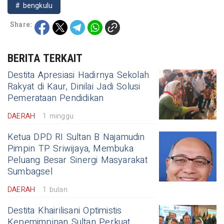
# bengkulu
Share:
BERITA TERKAIT
Destita Apresiasi Hadirnya Sekolah
Rakyat di Kaur, Dinilai Jadi Solusi
Pemerataan Pendidikan
DAERAH
1 minggu
Ketua DPD RI Sultan B Najamudin
Pimpin TP Sriwijaya, Membuka
Peluang Besar Sinergi Masyarakat
Sumbagsel
DAERAH
1 bulan
Destita Khairilisani Optimistis
Kepemimpinan Sultan Perkuat