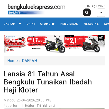
07 Agu 2026
DAERAH
OPINI
OTOMOTIF
PENDIDIKAN
HEADLINE
AD
Home
DAERAH
Lansia 81 Tahun Asal
Bengkulu Tunaikan Ibadah
Haji Kloter
Minggu 26-04-2026,20:05 WIB
Reporter:
|
Editor:
Tri Yulianti