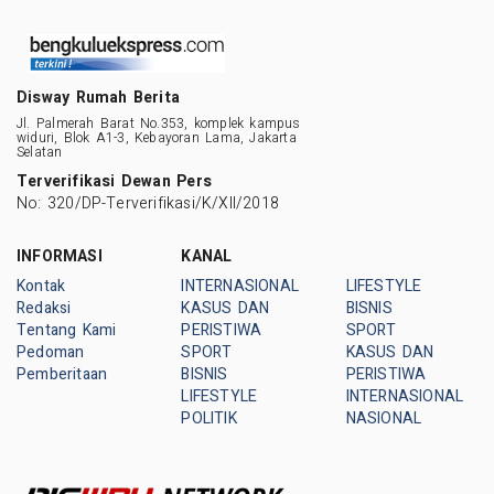
Disway Rumah Berita
Jl. Palmerah Barat No.353, komplek kampus
widuri, Blok A1-3, Kebayoran Lama, Jakarta
Selatan
Terverifikasi Dewan Pers
No: 320/DP-Terverifikasi/K/XII/2018
INFORMASI
KANAL
Kontak
INTERNASIONAL
LIFESTYLE
Redaksi
KASUS DAN
BISNIS
Tentang Kami
PERISTIWA
SPORT
Pedoman
SPORT
KASUS DAN
Pemberitaan
BISNIS
PERISTIWA
LIFESTYLE
INTERNASIONAL
POLITIK
NASIONAL