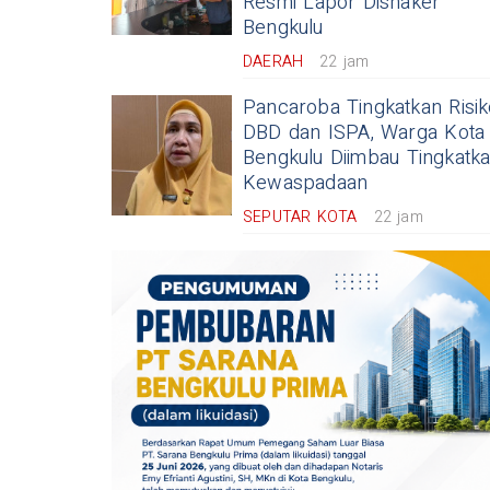
Resmi Lapor Disnaker
Bengkulu
DAERAH
22 jam
Pancaroba Tingkatkan Risik
DBD dan ISPA, Warga Kota
Bengkulu Diimbau Tingkatk
Kewaspadaan
SEPUTAR KOTA
22 jam