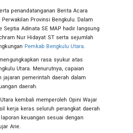
erta penandatanganan Berita Acara
 Perwakilan Provinsi Bengkulu. Dalam
ie Septia Adinata SE MAP hadir langsung
Ichram Nur Hidayat ST serta sejumlah
lingkungan
Pemkab Bengkulu Utara
.
a mengungkapkan rasa syukur atas
gkulu Utara. Menurutnya, capaian
h jajaran pemerintah daerah dalam
uangan daerah.
 Utara kembali memperoleh Opini Wajar
il kerja keras seluruh perangkat daerah
 laporan keuangan sesuai dengan
jar Arie.