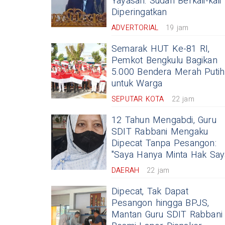
Yayasan: Sudah Berkali-kali
Diperingatkan
ADVERTORIAL
19 jam
Semarak HUT Ke-81 RI,
Pemkot Bengkulu Bagikan
5.000 Bendera Merah Putih
untuk Warga
SEPUTAR KOTA
22 jam
12 Tahun Mengabdi, Guru
SDIT Rabbani Mengaku
Dipecat Tanpa Pesangon:
"Saya Hanya Minta Hak Say
DAERAH
22 jam
Dipecat, Tak Dapat
Pesangon hingga BPJS,
Mantan Guru SDIT Rabbani