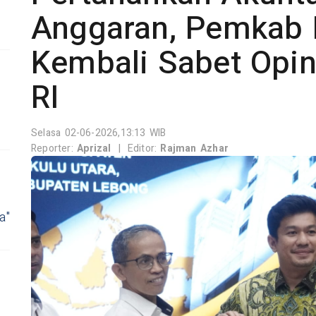
Anggaran, Pemkab 
Kembali Sabet Opin
RI
Selasa 02-06-2026,13:13 WIB
Reporter:
Aprizal
|
Editor:
Rajman Azhar
a"