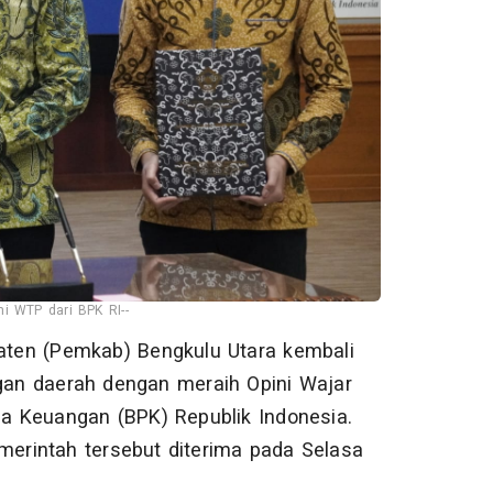
i WTP dari BPK RI--
ten (Pemkab) Bengkulu Utara kembali
an daerah dengan meraih Opini Wajar
a Keuangan (BPK) Republik Indonesia.
emerintah tersebut diterima pada Selasa