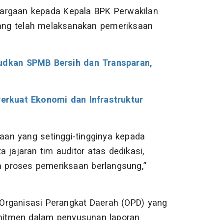
hargaan kepada Kepala BPK Perwakilan
 yang telah melaksanakan pemeriksaan
dkan SPMB Bersih dan Transparan,
rkuat Ekonomi dan Infrastruktur
an yang setinggi-tingginya kepada
 jajaran tim auditor atas dedikasi,
ma proses pemeriksaan berlangsung,”
h Organisasi Perangkat Daerah (OPD) yang
komitmen dalam penyusunan laporan