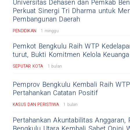
Universitas Dehasen dan Pemkab Ben
Perkuat Sinergi Tri Dharma untuk M
Pembangunan Daerah
PENDIDIKAN
1 minggu
Pemkot Bengkulu Raih WTP Kedelapan
turut, Bukti Komitmen Kelola Keuang
SEPUTAR KOTA
1 bulan
Pemprov Bengkulu Kembali Raih WTP
Pertahankan Catatan Positif
KASUS DAN PERISTIWA
1 bulan
Pertahankan Akuntabilitas Anggaran,
Bengkulu Utara Kembali Sabet Opini 