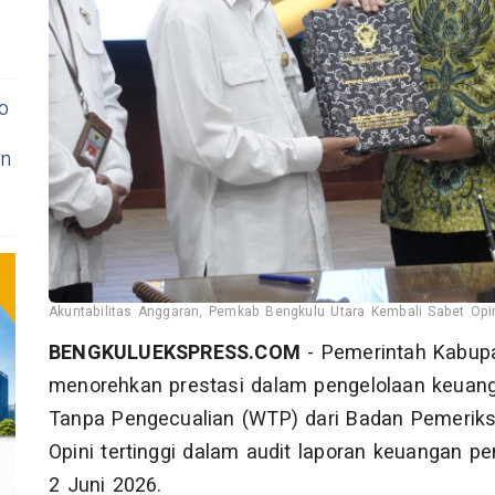
o
an
Akuntabilitas Anggaran, Pemkab Bengkulu Utara Kembali Sabet Opin
BENGKULUEKSPRESS.COM
- Pemerintah Kabupa
menorehkan prestasi dalam pengelolaan keuang
Tanpa Pengecualian (WTP) dari Badan Pemeriks
Opini tertinggi dalam audit laporan keuangan p
2 Juni 2026.