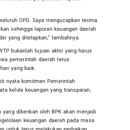
ras seluruh OPD. Saya mengucapkan terima
erikan sehingga laporan keuangan daerah
ar yang ditetapkan,” tambahnya.
WTP bukanlah tujuan akhir yang harus
ahwa pemerintah daerah terus
han yang baik.
ukti nyata komitmen Pemerintah
ta kelola keuangan yang transparan,
n yang diberikan oleh BPK akan menjadi
engelolaan keuangan daerah pada masa
n untuk terus melakukan perbaikan