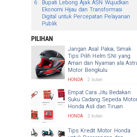
6
Bupati Lebong Ajak ASN Wujudkan
Ekonomi Hijau dan Transformasi
Digital untuk Percepatan Pelayanan
Publik
PILIHAN
Jangan Asal Pakai, Simak
Tips Pilih Helm SNI yang
Aman dan Nyaman ala Astr
Motor Bengkulu
HONDA
2 bulan
Empat Cara Jitu Bedakan
Suku Cadang Sepeda Moto
Honda Asli dan Tiruan
HONDA
2 bulan
Tips Kredit Motor Honda