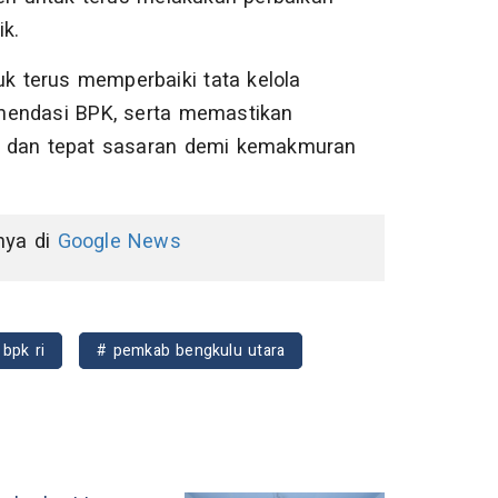
ik.
uk terus memperbaiki tata kelola
omendasi BPK, serta memastikan
en, dan tepat sasaran demi kemakmuran
nnya di
Google News
 bpk ri
# pemkab bengkulu utara