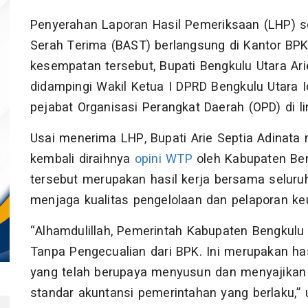
Penyerahan Laporan Hasil Pemeriksaan (LHP) s
Serah Terima (BAST) berlangsung di Kantor BPK
kesempatan tersebut, Bupati Bengkulu Utara Ar
didampingi Wakil Ketua I DPRD Bengkulu Utara 
pejabat Organisasi Perangkat Daerah (OPD) di 
Usai menerima LHP, Bupati Arie Septia Adinat
kembali diraihnya
opini WTP
oleh Kabupaten Ben
tersebut merupakan hasil kerja bersama seluru
menjaga kualitas pengelolaan dan pelaporan ke
“Alhamdulillah, Pemerintah Kabupaten Bengkulu
Tanpa Pengecualian dari BPK. Ini merupakan has
yang telah berupaya menyusun dan menyajikan
standar akuntansi pemerintahan yang berlaku,” u