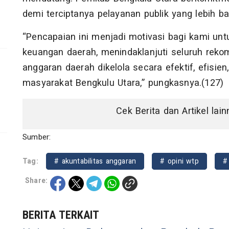
demi terciptanya pelayanan publik yang lebih ba
“Pencapaian ini menjadi motivasi bagi kami unt
keuangan daerah, menindaklanjuti seluruh rek
anggaran daerah dikelola secara efektif, efisi
masyarakat Bengkulu Utara,” pungkasnya.(127)
Cek Berita dan Artikel lai
Sumber:
Tag:
# akuntabilitas anggaran
# opini wtp
#
Share:
BERITA TERKAIT