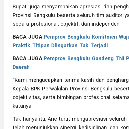
Bupati juga menyampaikan apresiasi dan peng
Provinsi Bengkulu beserta seluruh tim auditor
secara profesional, objektif, dan independen.
BACA JUGA:
Pemprov Bengkulu Komitmen Wuju
Praktik Titipan Diingatkan Tak Terjadi
BACA JUGA:
Pemprov Bengkulu Gandeng TNI Pe
Daerah
“Kami mengucapkan terima kasih dan pengharga
Kepala BPK Perwakilan Provinsi Bengkulu beserta
objektivitas, serta bimbingan profesional sela
katanya.
h
Tak hanya itu, Arie turut mengapresiasi seluru
telah menunjukkan sinergi, kedisiplinan, dan 